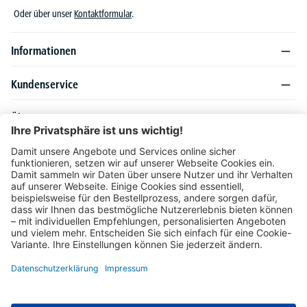
Oder über unser
Kontaktformular
.
Informationen
Kundenservice
Über DELTA-V
Produktsortiment
Ratgeber
Folgen Sie uns auch auf
Unser Angebot richtet sich ausschließlich an Industrie, Handel, Gewerbe und
vergleichbare Institutionen. Die darin genannten Lieferbedingungen und Konditionen
gelten für Lieferungen innerhalb des deutschen Festlandes. Für die Inseln und das