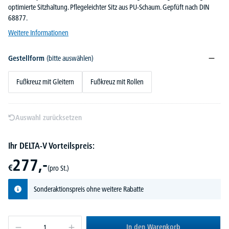
optimierte Sitzhaltung. Pflegeleichter Sitz aus PU-Schaum. Gepfüft nach DIN
68877.
Weitere Informationen
Gestellform
(bitte auswählen)
Fußkreuz mit Gleitern
Fußkreuz mit Rollen
Auswahl zurücksetzen
Ihr DELTA-V Vorteilspreis:
277,-
€
(pro St.)
Sonderaktionspreis ohne weitere Rabatte
In den Warenkorb