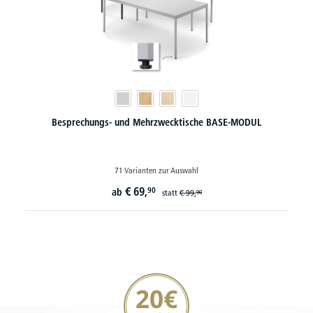
Besprechungs- und Mehrzwecktische BASE-MODUL
71 Varianten zur Auswahl
€
69,
90
ab
statt
€
99,
90
20€ Gutschein sichern