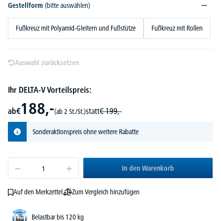
Gestellform
(bitte auswählen)
Fußkreuz mit Polyamid-Gleitern und Fußstütze
Fußkreuz mit Rollen
Auswahl zurücksetzen
Ihr DELTA-V Vorteilspreis:
188,-
ab
€
statt
€
199,-
(ab 2 St./St.)
Sonderaktionspreis ohne weitere Rabatte
In den Warenkorb
Zum Vergleich hinzufügen
Auf den Merkzettel
Belastbar bis 120 kg