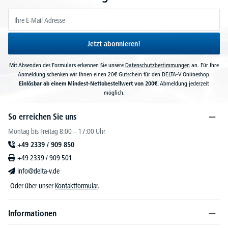
Jetzt abonnieren!
Mit Absenden des Formulars erkennen Sie unsere
Datenschutzbestimmungen
an. Für Ihre
Anmeldung schenken wir Ihnen einen 20€ Gutschein für den DELTA-V Onlineshop.
Einlösbar ab einem Mindest-Nettobestellwert von 200€.
Abmeldung jederzeit
möglich.
So erreichen Sie uns
Montag bis Freitag 8:00 – 17:00 Uhr
+49 2339 / 909 850
+49 2339 / 909 501
info@delta-v.de
Oder über unser
Kontaktformular
.
Informationen