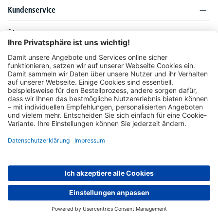
Kundenservice
Über DELTA-V
Produktsortiment
Ratgeber
Folgen Sie uns auch auf
Unser Angebot richtet sich ausschließlich an Industrie, Handel, Gewerbe und
vergleichbare Institutionen. Die darin genannten Lieferbedingungen und Konditionen
gelten für Lieferungen innerhalb des deutschen Festlandes. Für die Inseln und das
europäische Ausland gelten Sonderkonditionen, die auf Anfrage mitgeteilt werden.
* Alle Preise verstehen sich zzgl. gesetzlicher MwSt.