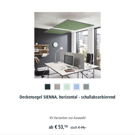
Deckensegel SIENNA, horizontal - schallabsorbierend
45 Varianten zur Auswahl
€
53,
10
ab
statt
€
79,-