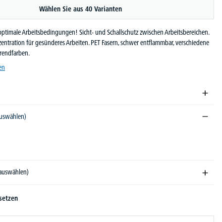
Wählen Sie aus 40 Varianten
optimale Arbeitsbedingungen! Sicht- und Schallschutz zwischen Arbeitsbereichen.
ntration für gesünderes Arbeiten. PET Fasern, schwer entflammbar, verschiedene
rendfarben.
en
auswählen)
 auswählen)
setzen