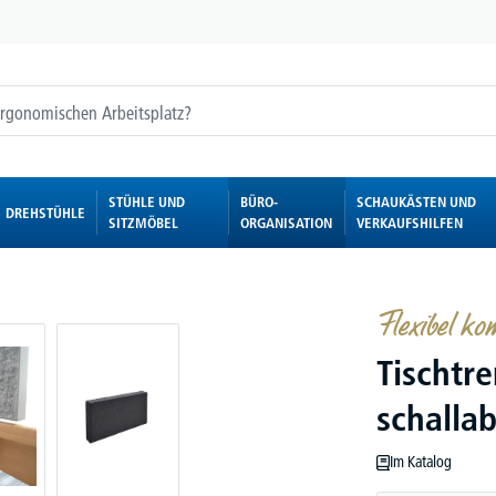
STÜHLE UND
BÜRO-
SCHAUKÄSTEN UND
DREHSTÜHLE
SITZMÖBEL
ORGANISATION
VERKAUFSHILFEN
Flexibel ko
Tischtr
schalla
Im Katalog