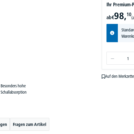
Ihr Premium-P
98,
10
ab
€
(
Standar
Warenko
Auf den Merkzette
Besonders hohe
Schallabsorption
ngen
Fragen zum Artikel