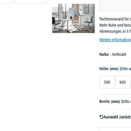
Tischtrennwand für 
Mehr Ruhe und Konze
Abmessungen, in 5 T
Weitere Information
Farbe
- Anthrazit
Höhe (mm)
(bitte 
500
600
Breite (mm)
(bitte
Auswahl zurück