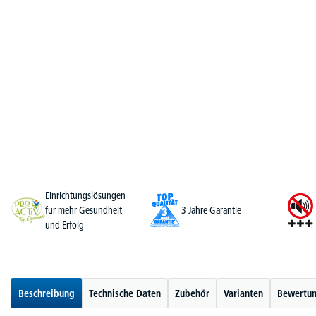
Einrichtungslösungen
für mehr Gesundheit
3 Jahre Garantie
und Erfolg
Beschreibung
Technische Daten
Zubehör
Varianten
Bewertu