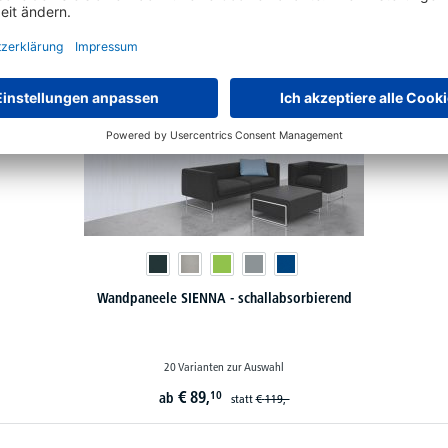
Wandpaneele SIENNA - schallabsorbierend
20 Varianten zur Auswahl
€
89,
10
ab
statt
€
119,-