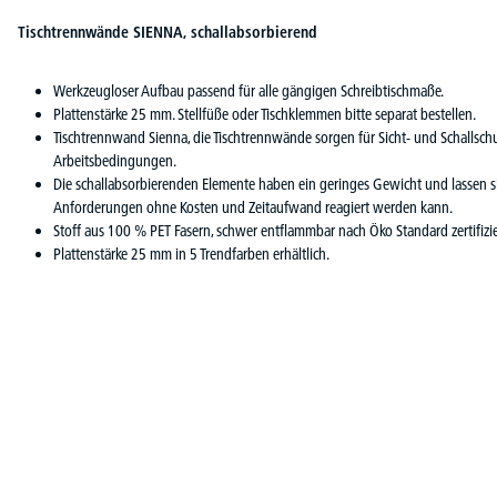
Tischtrennwände SIENNA, schallabsorbierend
Werkzeugloser Aufbau passend für alle gängigen Schreibtischmaße.
Plattenstärke 25 mm. Stellfüße oder Tischklemmen bitte separat bestellen.
Tischtrennwand Sienna, die Tischtrennwände sorgen für Sicht- und Schallsch
Arbeitsbedingungen.
Die schallabsorbierenden Elemente haben ein geringes Gewicht und lassen s
Anforderungen ohne Kosten und Zeitaufwand reagiert werden kann.
Stoff aus 100 % PET Fasern, schwer entflammbar nach Öko Standard zertifizie
Plattenstärke 25 mm in 5 Trendfarben erhältlich.
Produktgalerie überspringen