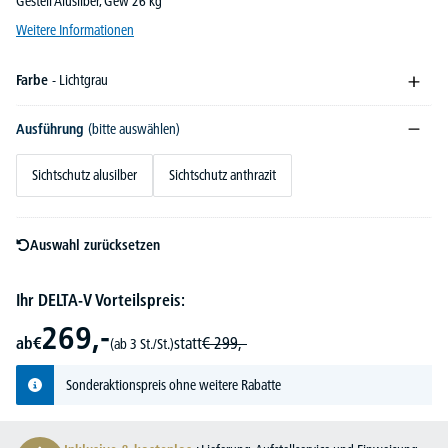
Gestell Alusilber, Gew 26 kg
Weitere Informationen
Farbe
- Lichtgrau
Ausführung
(bitte auswählen)
Sichtschutz alusilber
Sichtschutz anthrazit
Auswahl zurücksetzen
Ihr DELTA-V Vorteilspreis:
269,-
ab
€
statt
€
299,-
(ab 3 St./St.)
Sonderaktionspreis ohne weitere Rabatte