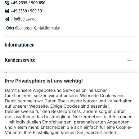
+49 2339 / 909 850
+49 2339 / 909 501
info@delta-v.de
Oder über unser
Kontaktformular
.
Informationen
Kundenservice
Über DELTA-V
Produktsortiment
Ratgeber
Folgen Sie uns auch auf