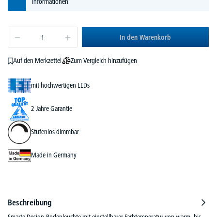
Informationen
In den Warenkorb
Zum Vergleich hinzufügen
Auf den Merkzettel
mit hochwertigen LEDs
2 Jahre Garantie
Stufenlos dimmbar
Made in Germany
Beschreibung
Smarte Design-Bodenleuchte mit einstellbarer Farbtemperatur von warm- bis