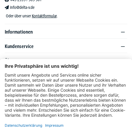
info@delta-v.de
Oder über unser
Kontaktformular
.
Informationen
Kundenservice
Über DELTA-V
Produktsortiment
Ratgeber
Folgen Sie uns auch auf
Unser Angebot richtet sich ausschließlich an Industrie, Handel, Gewerbe und