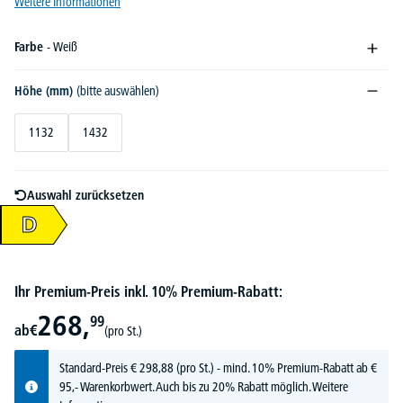
Weitere Informationen
Farbe
- Weiß
Höhe (mm)
(bitte auswählen)
1132
1432
Auswahl zurücksetzen
D
Ihr Premium-Preis inkl. 10% Premium-Rabatt:
268,
99
ab
€
(pro St.)
Standard-Preis
€
298,
88
(pro St.) - mind. 10% Premium-Rabatt ab €
95,- Warenkorbwert. Auch bis zu 20% Rabatt möglich.
Weitere