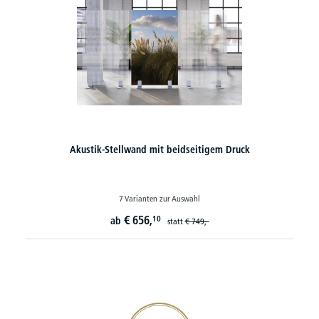
Akustik-Stellwand mit beidseitigem Druck
7 Varianten zur Auswahl
€
656,
10
ab
statt
€
749,-
20€ Gutschein sichern