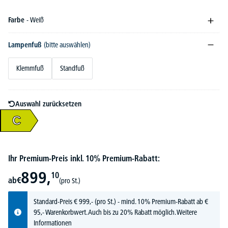
Farbe
- Weiß
Lampenfuß
(bitte auswählen)
Klemmfuß
Standfuß
Auswahl zurücksetzen
C
Ihr Premium-Preis inkl. 10% Premium-Rabatt:
899,
10
ab
€
(pro St.)
Standard-Preis
€
999,-
(pro St.) - mind. 10% Premium-Rabatt ab €
95,- Warenkorbwert. Auch bis zu 20% Rabatt möglich.
Weitere
Informationen