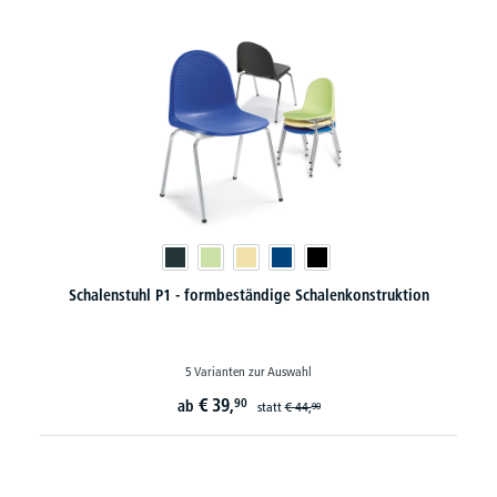
Schalenstuhl P1 - formbeständige Schalenkonstruktion
5 Varianten zur Auswahl
€
39,
90
ab
statt
€
44,
90