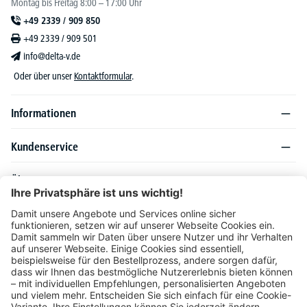
Montag bis Freitag 8:00 – 17:00 Uhr
+49 2339 / 909 850
+49 2339 / 909 501
info@delta-v.de
Oder über unser
Kontaktformular
.
Informationen
Kundenservice
Über DELTA-V
Produktsortiment
Ratgeber
Folgen Sie uns auch auf