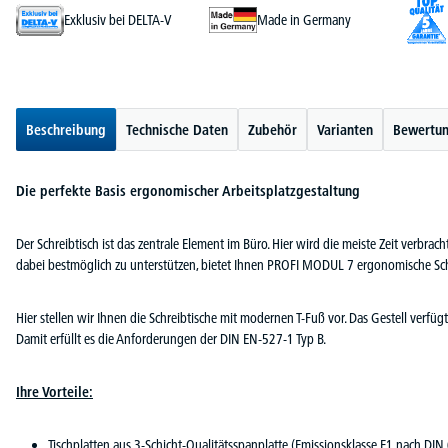
Exklusiv bei DELTA-V
Made in Germany
Beschreibung
Technische Daten
Zubehör
Varianten
Bewertu
Die perfekte Basis ergonomischer Arbeitsplatzgestaltung
Der Schreibtisch ist das zentrale Element im Büro. Hier wird die meiste Zeit verbra
dabei bestmöglich zu unterstützen, bietet Ihnen PROFI MODUL 7 ergonomische Sch
Hier stellen wir Ihnen die Schreibtische mit modernen T-Fuß vor. Das Gestell ver
Damit erfüllt es die Anforderungen der DIN EN-527-1 Typ B.
Ihre Vorteile:
Tischplatten aus 3-Schicht-Qualitätsspanplatte (Emissionsklasse E1 nach DIN