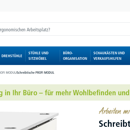
STÜHLE UND
BÜRO-
SCHAUKÄSTEN UND
DREHSTÜHLE
SITZMÖBEL
ORGANISATION
VERKAUFSHILFEN
ROFI MODUL
/
Schreibtische PROFI MODUL
Arbeiten 
Schreib