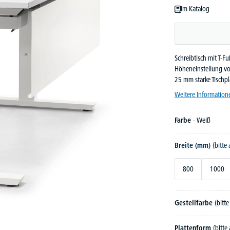
Im Katalog
Schreibtisch mit T-Fu
Höheneinstellung vo
25 mm starke Tischpl
Weitere Information
Farbe
- Weiß
Breite (mm)
(bitte
800
1000
Gestellfarbe
(bitt
Plattenform
(bitte