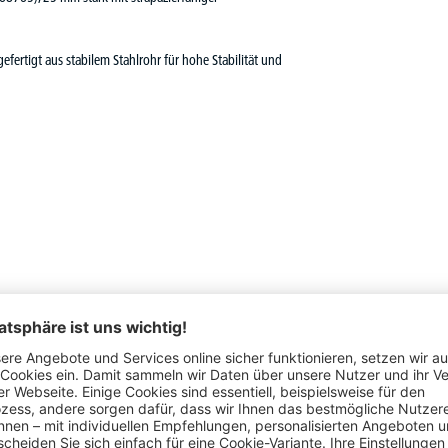
efertigt aus stabilem Stahlrohr für hohe Stabilität und
ständigen Sie Ihr PROFI MODUL Büromöbel