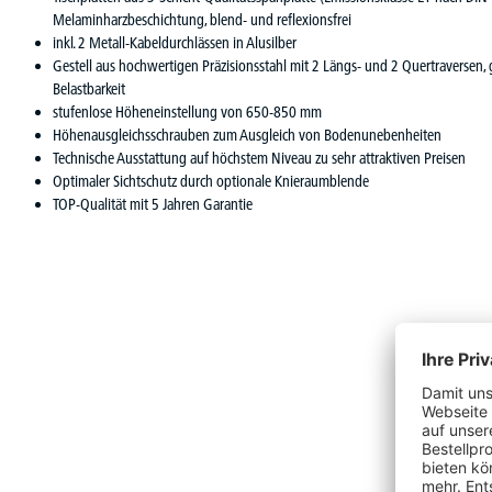
Melaminharzbeschichtung, blend- und reflexionsfrei
inkl. 2 Metall-Kabeldurchlässen in Alusilber
Gestell aus hochwertigen Präzisionsstahl mit 2 Längs- und 2 Quertraversen, g
Belastbarkeit
stufenlose Höheneinstellung von 650-850 mm
Höhenausgleichsschrauben zum Ausgleich von Bodenunebenheiten
Technische Ausstattung auf höchstem Niveau zu sehr attraktiven Preisen
Optimaler Sichtschutz durch optionale Knieraumblende
TOP-Qualität mit 5 Jahren Garantie
Vervoll
Produktgalerie überspringen