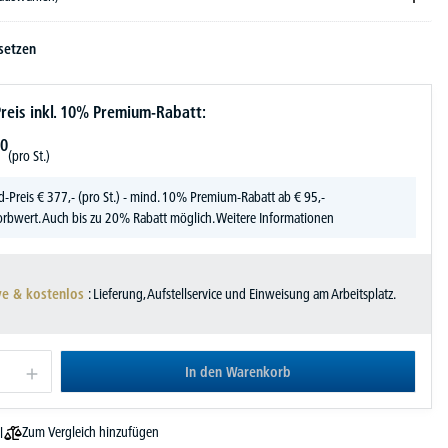
setzen
reis inkl. 10% Premium-Rabatt:
0
(pro St.)
d-Preis
€
377,-
(pro St.) - mind. 10% Premium-Rabatt ab € 95,-
rbwert. Auch bis zu 20% Rabatt möglich.
Weitere Informationen
ve & kostenlos
: Lieferung, Aufstellservice und Einweisung am Arbeitsplatz.
In den Warenkorb
Zum Vergleich hinzufügen
l