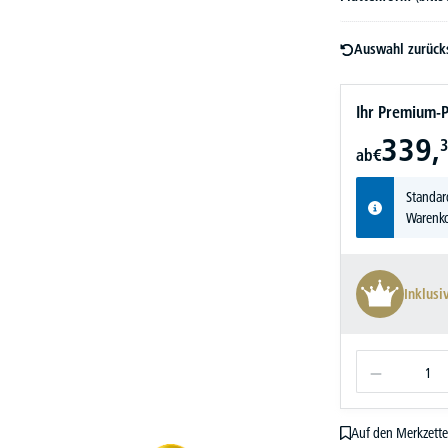
Auswahl zurück
Ihr Premium-P
339,
3
ab
€
Standar
Warenko
Inklusi
Auf den Merkzette