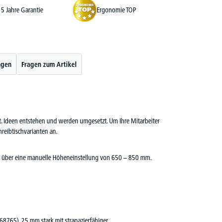
5 Jahre Garantie
Ergonomie TOP
ngen
Fragen zum Artikel
cht. Ideen entstehen und werden umgesetzt. Um Ihre Mitarbeiter
reibtischvarianten an.
fügt über eine manuelle Höheneinstellung von 650 – 850 mm.
 68765), 25 mm stark mit strapazierfähiger