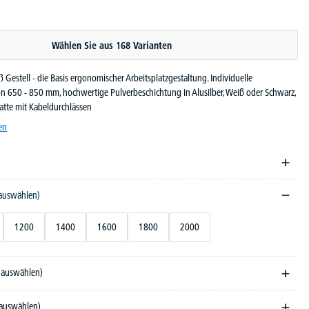
Wählen Sie aus 168 Varianten
ß Gestell - die Basis ergonomischer Arbeitsplatzgestaltung. Individuelle
n 650 - 850 mm, hochwertige Pulverbeschichtung in Alusilber, Weiß oder Schwarz,
atte mit Kabeldurchlässen
en
 auswählen)
1200
1400
1600
1800
2000
e auswählen)
 auswählen)