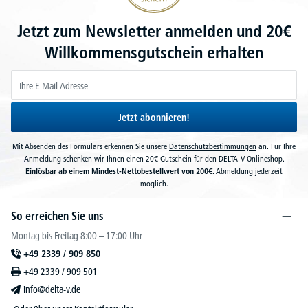
Jetzt zum Newsletter anmelden und 20€
Willkommensgutschein erhalten
Jetzt abonnieren!
Mit Absenden des Formulars erkennen Sie unsere
Datenschutzbestimmungen
an. Für Ihre
Anmeldung schenken wir Ihnen einen 20€ Gutschein für den DELTA-V Onlineshop.
Einlösbar ab einem Mindest-Nettobestellwert von 200€.
Abmeldung jederzeit
möglich.
So erreichen Sie uns
Montag bis Freitag 8:00 – 17:00 Uhr
+49 2339 / 909 850
+49 2339 / 909 501
info@delta-v.de