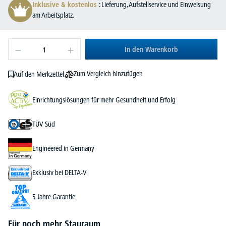
Inklusive & kostenlos
: Lieferung, Aufstellservice und Einweisung
am Arbeitsplatz.
In den Warenkorb
Zum Vergleich hinzufügen
Auf den Merkzettel
Einrichtungslösungen für mehr Gesundheit und Erfolg
TÜV Süd
Engineered in Germany
Exklusiv bei DELTA-V
5 Jahre Garantie
Für noch mehr Stauraum