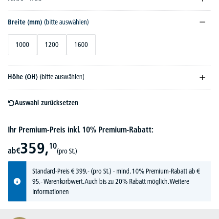
Breite (mm)
(bitte auswählen)
1000
1200
1600
Höhe (OH)
(bitte auswählen)
Auswahl zurücksetzen
Ihr Premium-Preis inkl. 10% Premium-Rabatt:
359,
10
ab
€
(pro St.)
Standard-Preis
€
399,-
(pro St.) - mind. 10% Premium-Rabatt ab €
95,- Warenkorbwert. Auch bis zu 20% Rabatt möglich.
Weitere
Informationen