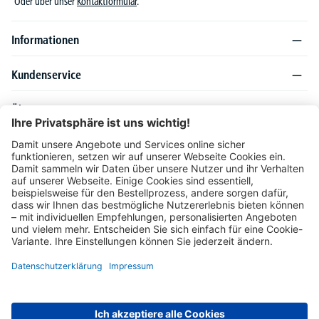
Oder über unser
Kontaktformular
.
Informationen
Kundenservice
Über DELTA-V
Produktsortiment
Ratgeber
Folgen Sie uns auch auf
Unser Angebot richtet sich ausschließlich an Industrie, Handel, Gewerbe und
vergleichbare Institutionen. Die darin genannten Lieferbedingungen und Konditionen
gelten für Lieferungen innerhalb des deutschen Festlandes. Für die Inseln und das
europäische Ausland gelten Sonderkonditionen, die auf Anfrage mitgeteilt werden.