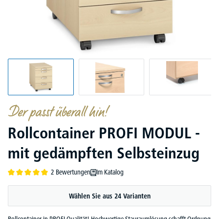
Der passt überall hin!
Rollcontainer PROFI MODUL -
mit gedämpften Selbsteinzug
2 Bewertungen
Im Katalog
Durchschnittliche Bewertung von 5 von 5 Sternen
Wählen Sie aus 24 Varianten