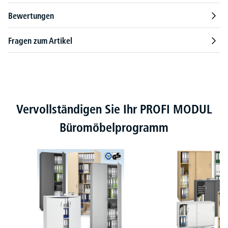
Bewertungen
Fragen zum Artikel
Produktgalerie überspringen
Vervollständigen Sie Ihr PROFI MODUL
Büromöbelprogramm