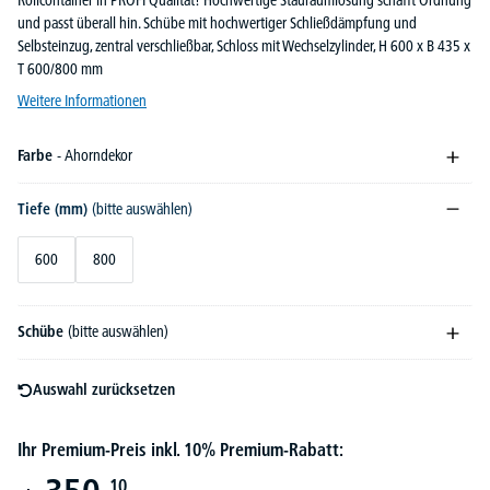
Rollcontainer in PROFI Qualität! Hochwertige Stauraumlösung schafft Ordnung
und passt überall hin. Schübe mit hochwertiger Schließdämpfung und
Selbsteinzug, zentral verschließbar, Schloss mit Wechselzylinder, H 600 x B 435 x
T 600/800 mm
Weitere Informationen
Farbe
- Ahorndekor
Tiefe (mm)
(bitte auswählen)
600
800
Schübe
(bitte auswählen)
Auswahl zurücksetzen
Ihr Premium-Preis inkl. 10% Premium-Rabatt:
10