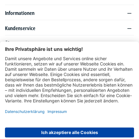
Informationen
Kundenservice
Über DELTA-V
Produktsortiment
Ratgeber
Folgen Sie uns auch auf
Unser Angebot richtet sich ausschließlich an Industrie, Handel, Gewerbe und
vergleichbare Institutionen. Die darin genannten Lieferbedingungen und Konditionen
gelten für Lieferungen innerhalb des deutschen Festlandes. Für die Inseln und das
europäische Ausland gelten Sonderkonditionen, die auf Anfrage mitgeteilt werden.