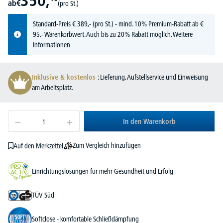
350,
ab
€
(pro St.)
Standard-Preis
€
389,-
(pro St.) - mind. 10% Premium-Rabatt ab €
95,- Warenkorbwert. Auch bis zu 20% Rabatt möglich.
Weitere
Informationen
Inklusive & kostenlos
: Lieferung, Aufstellservice und Einweisung
am Arbeitsplatz.
In den Warenkorb
Zum Vergleich hinzufügen
Auf den Merkzettel
Einrichtungslösungen für mehr Gesundheit und Erfolg
TÜV Süd
Softclose - komfortable Schließdämpfung