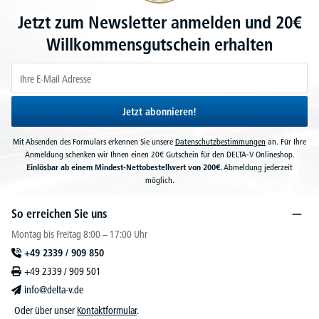
Jetzt zum Newsletter anmelden und 20€
Willkommensgutschein erhalten
Jetzt abonnieren!
Mit Absenden des Formulars erkennen Sie unsere
Datenschutzbestimmungen
an. Für Ihre
Anmeldung schenken wir Ihnen einen 20€ Gutschein für den DELTA-V Onlineshop.
Einlösbar ab einem Mindest-Nettobestellwert von 200€.
Abmeldung jederzeit
möglich.
So erreichen Sie uns
Montag bis Freitag 8:00 – 17:00 Uhr
+49 2339 / 909 850
+49 2339 / 909 501
info@delta-v.de
Oder über unser
Kontaktformular
.