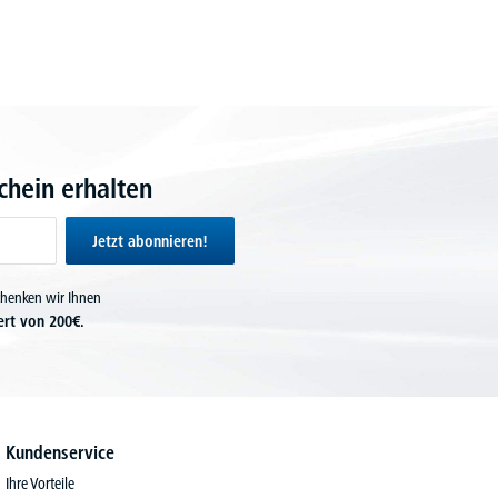
hein erhalten
Jetzt abonnieren!
chenken wir Ihnen
ert von 200€.
Kundenservice
Ihre Vorteile