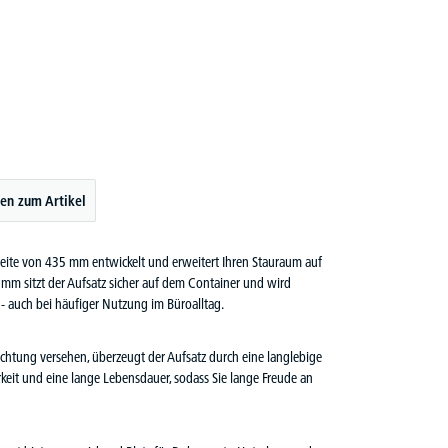
en zum Artikel
 Breite von 435 mm entwickelt und erweitert Ihren Stauraum auf
 mm sitzt der Aufsatz sicher auf dem Container und wird
z - auch bei häufiger Nutzung im Büroalltag.
chtung versehen, überzeugt der Aufsatz durch eine langlebige
arkeit und eine lange Lebensdauer, sodass Sie lange Freude an