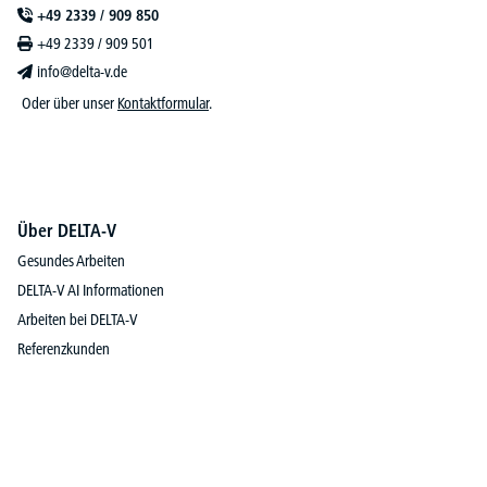
+49 2339 / 909 850
+49 2339 / 909 501
info@delta-v.de
Oder über unser
Kontaktformular
.
Über DELTA-V
Gesundes Arbeiten
DELTA-V AI Informationen
Arbeiten bei DELTA-V
Referenzkunden