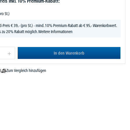
reis inkl. 10% Premium-Rabatt:
pro St.)
d-Preis
€
39,-
(pro St.) - mind. 10% Premium-Rabatt ab € 95,- Warenkorbwert.
s zu 20% Rabatt möglich.
Weitere Informationen
In den Warenkorb
Zum Vergleich hinzufügen
l