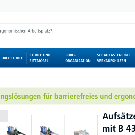
STÜHLE UND
BÜRO-
SCHAUKÄSTEN UND
DREHSTÜHLE
SITZMÖBEL
ORGANISATION
VERKAUFSHILFEN
Aufsätz
mit B 