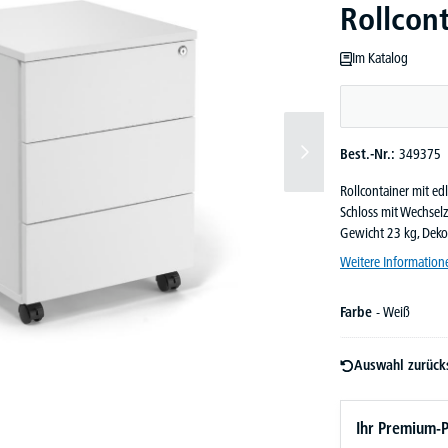
Rollcon
Im Katalog
Best.-Nr.:
349375
Rollcontainer mit edl
Schloss mit Wechselz
Gewicht 23 kg, Deko
Weitere Information
Farbe
- Weiß
Auswahl zurück
Ihr Premium-P