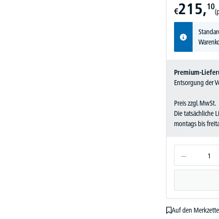
215,
10
€
(
Standar
Warenko
Premium-Liefer
Entsorgung der Ve
Preis zzgl. MwSt.
Die tatsächliche 
montags bis frei
Auf den Merkzette