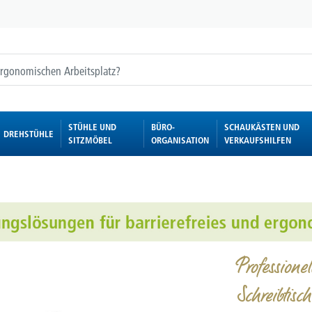
STÜHLE UND
BÜRO-
SCHAUKÄSTEN UND
DREHSTÜHLE
SITZMÖBEL
ORGANISATION
VERKAUFSHILFEN
Professione
Schreibtisch