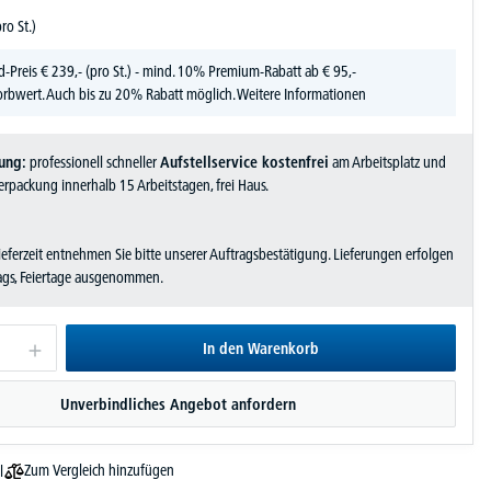
pro St.)
d-Preis
€
239,-
(pro St.) - mind. 10% Premium-Rabatt ab € 95,-
rbwert. Auch bis zu 20% Rabatt möglich.
Weitere Informationen
ung:
professionell schneller
Aufstellservice kostenfrei
am Arbeitsplatz und
rpackung innerhalb 15 Arbeitstagen, frei Haus.
Lieferzeit entnehmen Sie bitte unserer Auftragsbestätigung. Lieferungen erfolgen
tags, Feiertage ausgenommen.
In den Warenkorb
Unverbindliches Angebot anfordern
Zum Vergleich hinzufügen
l