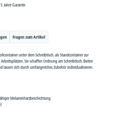
5 Jahre Garantie
ngen
Fragen zum Artikel
ollcontainer unter dem Schreibtisch, als Standcontainer zur
 Arbeitsplätzen. Sie schaffen Ordnung am Schreibtisch. Bieten
nd lassen sich durch umfangreiches Zubehör individualisieren.
rfähiger Melaminharzbeschichtung
e)