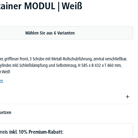
tainer MODUL | Weiß
Wählen Sie aus 6 Varianten
er, griffloser Front, 3 Schübe mit Metall-Rollschubführung, zentral verschließbar,
ylinder, inkl. Schließdämpfung und Selbsteinzug, H 585 x B 432 x T 460 mm,
r Weiß
en
setzen
reis inkl. 10% Premium-Rabatt: