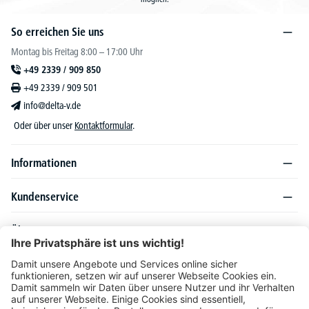
So erreichen Sie uns
Montag bis Freitag 8:00 – 17:00 Uhr
+49 2339 / 909 850
+49 2339 / 909 501
info@delta-v.de
Oder über unser
Kontaktformular
.
Informationen
Kundenservice
Über DELTA-V
Produktsortiment
Ratgeber