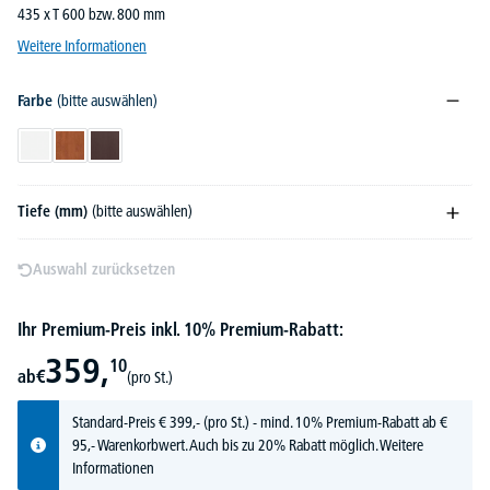
435 x T 600 bzw. 800 mm
Weitere Informationen
Farbe
(bitte auswählen)
Weiß
Calvados
Wenge
Tiefe (mm)
(bitte auswählen)
Auswahl zurücksetzen
Ihr Premium-Preis inkl. 10% Premium-Rabatt:
359,
10
ab
€
(pro St.)
Standard-Preis
€
399,-
(pro St.) - mind. 10% Premium-Rabatt ab €
95,- Warenkorbwert. Auch bis zu 20% Rabatt möglich.
Weitere
Informationen