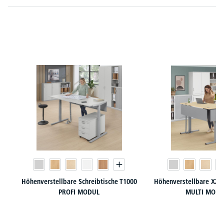
Produktgalerie überspringen
Höhenverstellbare Schreibtische T1000
Höhenverstellbare XXL 
PROFI MODUL
MULTI MODU