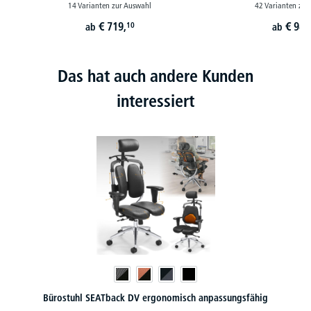
14 Varianten zur Auswahl
42 Varianten zur
€
719,
€
989
10
ab
ab
Das hat auch andere Kunden
interessiert
Bürostuhl SEATback DV ergonomisch anpassungsfähig