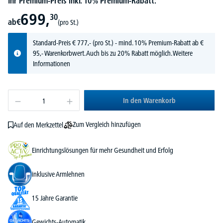
Ihr Premium-Preis inkl. 10% Premium-Rabatt:
699,
30
ab
€
(pro St.)
Standard-Preis
€
777,-
(pro St.) - mind. 10% Premium-Rabatt ab €
95,- Warenkorbwert. Auch bis zu 20% Rabatt möglich.
Weitere
Informationen
In den Warenkorb
Zum Vergleich hinzufügen
Auf den Merkzettel
Einrichtungslösungen für mehr Gesundheit und Erfolg
inklusive Armlehnen
15 Jahre Garantie
Gewichts-Automatik