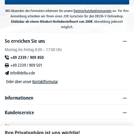
Mit Absenden des Formulars erkennen Sie unsere
Datenschutzbestimmungen
an. Für Ihre
Anmeldung schenken wir Ihnen einen 20€ Gutschein für den DELTA-V Onlineshop.
Einlösbar ab einem Mindest-Nettobestellwert von 200€.
Abmeldung jederzeit
möglich.
So erreichen Sie uns
Montag bis Freitag 8:00 – 17:00 Uhr
+49 2339 / 909 850
+49 2339 / 909 501
info@delta-v.de
Oder über unser
Kontaktformular
.
Informationen
Kundenservice
Über DELTA-V