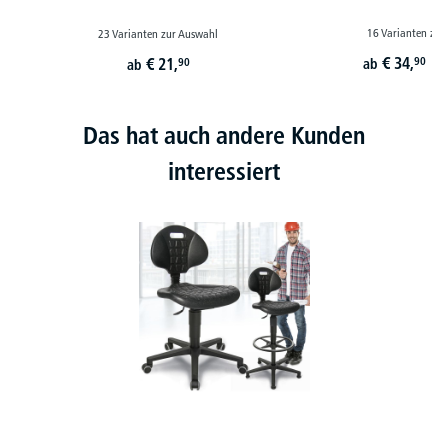
16 Varianten zur
23 Varianten zur Auswahl
€
34,
€
21,
90
90
ab
ab
st
Das hat auch andere Kunden
interessiert