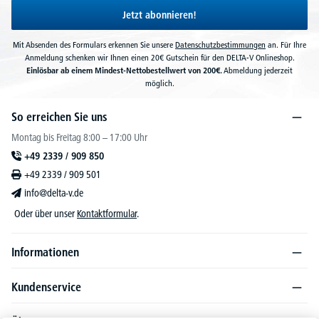
Jetzt abonnieren!
Mit Absenden des Formulars erkennen Sie unsere
Datenschutzbestimmungen
an. Für Ihre
Anmeldung schenken wir Ihnen einen 20€ Gutschein für den DELTA-V Onlineshop.
Einlösbar ab einem Mindest-Nettobestellwert von 200€.
Abmeldung jederzeit
möglich.
So erreichen Sie uns
Montag bis Freitag 8:00 – 17:00 Uhr
+49 2339 / 909 850
+49 2339 / 909 501
info@delta-v.de
Oder über unser
Kontaktformular
.
Informationen
Kundenservice