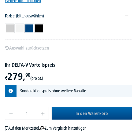
Weitere Informationen
Farbe
(bitte auswählen)
Lichtgrau
Weiß
Blau
Schwarz
Auswahl zurücksetzen
Ihr DELTA-V Vorteilspreis:
279,
90
€
(pro St.)
Sonderaktionspreis ohne weitere Rabatte
In den Warenkorb
Zum Vergleich hinzufügen
Auf den Merkzettel