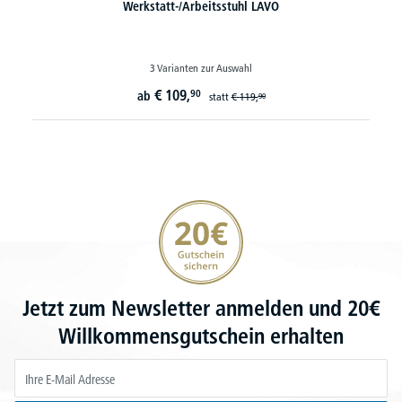
Werkstatt-/Arbeitsstuhl LAVO
3 Varianten zur Auswahl
€
109,
90
ab
statt
€
119,
90
20€ Gutschein sichern
Jetzt zum Newsletter anmelden und 20€
Willkommensgutschein erhalten