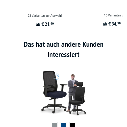
16 Varianten zur
23 Varianten zur Auswahl
€
34,
€
21,
90
90
ab
ab
st
Das hat auch andere Kunden
interessiert