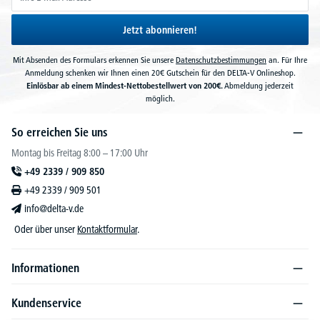
Jetzt abonnieren!
Mit Absenden des Formulars erkennen Sie unsere
Datenschutzbestimmungen
an. Für Ihre
Anmeldung schenken wir Ihnen einen 20€ Gutschein für den DELTA-V Onlineshop.
Einlösbar ab einem Mindest-Nettobestellwert von 200€.
Abmeldung jederzeit
möglich.
So erreichen Sie uns
Montag bis Freitag 8:00 – 17:00 Uhr
+49 2339 / 909 850
+49 2339 / 909 501
info@delta-v.de
Oder über unser
Kontaktformular
.
Informationen
Kundenservice