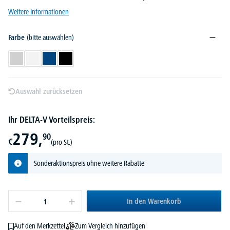
Weitere Informationen
Farbe
(bitte auswählen)
Lichtgrau
Weiß
Blau
Schwarz
Auswahl zurücksetzen
Ihr DELTA-V Vorteilspreis:
279,
90
€
(pro St.)
Sonderaktionspreis ohne weitere Rabatte
In den Warenkorb
Zum Vergleich hinzufügen
Auf den Merkzettel