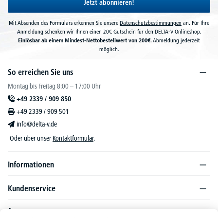
Jetzt abonnieren!
Mit Absenden des Formulars erkennen Sie unsere
Datenschutzbestimmungen
an. Für Ihre
Anmeldung schenken wir Ihnen einen 20€ Gutschein für den DELTA-V Onlineshop.
Einlösbar ab einem Mindest-Nettobestellwert von 200€.
Abmeldung jederzeit
möglich.
So erreichen Sie uns
Montag bis Freitag 8:00 – 17:00 Uhr
+49 2339 / 909 850
+49 2339 / 909 501
info@delta-v.de
Oder über unser
Kontaktformular
.
Informationen
Kundenservice
Über DELTA-V