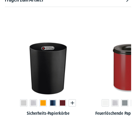
Produktgalerie überspringen
Sicherheits-Papierkörbe
Feuerlöschende Papier