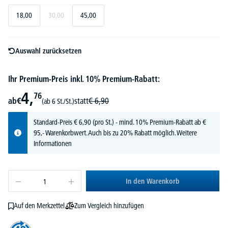
18,00
30,00
45,00
Auswahl zurücksetzen
Ihr Premium-Preis inkl. 10% Premium-Rabatt:
4,
76
ab
€
statt
€
6,
90
(ab 6 St./St.)
Standard-Preis
€
6,
90
(pro St.) - mind. 10% Premium-Rabatt ab €
95,- Warenkorbwert. Auch bis zu 20% Rabatt möglich.
Weitere
Informationen
In den Warenkorb
Zum Vergleich hinzufügen
Auf den Merkzettel