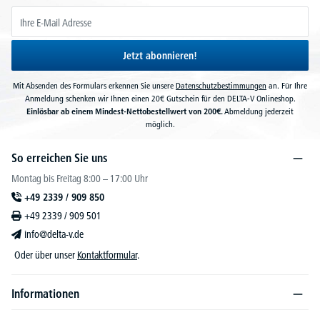
Jetzt abonnieren!
Mit Absenden des Formulars erkennen Sie unsere
Datenschutzbestimmungen
an. Für Ihre
Anmeldung schenken wir Ihnen einen 20€ Gutschein für den DELTA-V Onlineshop.
Einlösbar ab einem Mindest-Nettobestellwert von 200€.
Abmeldung jederzeit
möglich.
So erreichen Sie uns
Montag bis Freitag 8:00 – 17:00 Uhr
+49 2339 / 909 850
+49 2339 / 909 501
info@delta-v.de
Oder über unser
Kontaktformular
.
Informationen