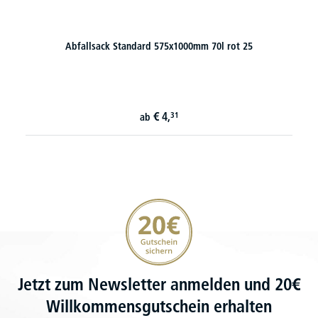
Abfallsack Standard 575x1000mm 70l gelb 25
€
4,
31
ab
20€ Gutschein sichern
Jetzt zum Newsletter anmelden und 20€
Willkommensgutschein erhalten