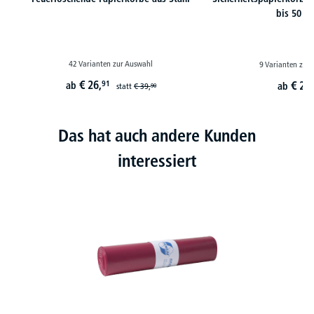
bis 50 Li
42 Varianten zur Auswahl
9 Varianten zur
€
26,
91
€
28,
ab
ab
statt
€
39,
90
Das hat auch andere Kunden
interessiert