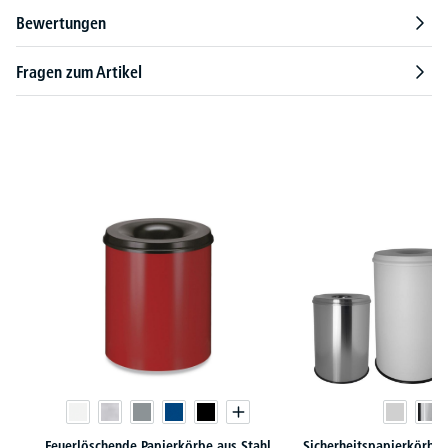
Bewertungen
Fragen zum Artikel
Produktgalerie überspringen
Feuerlöschende Papierkörbe aus Stahl
Sicherheitspapierkörbe 