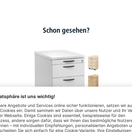
Schon gesehen?
Rollcontainer MULTI MODUL - mit Softclose