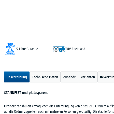
5 Jahre Garantie
TÜV Rheinland
Beschreibung
Technische Daten
Zubehör
Varianten
Bewertu
STANDFEST und platzsparend
Ordnerdrehsäulen
ermöglichen die Unterbringung von bis zu 216 Ordnern auf kl
auf die Ordner zugreifen, auch mit mehreren Personen gleichzeitig. Die stabile Kons