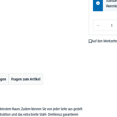
Standar
Warenko
Auf den Merkzette
ngen
Fragen zum Artikel
einstem Raum. Zudem können Sie von jeder Seite aus gezielt
truktion und das extra breite Stahl- Drehkreuz garantieren