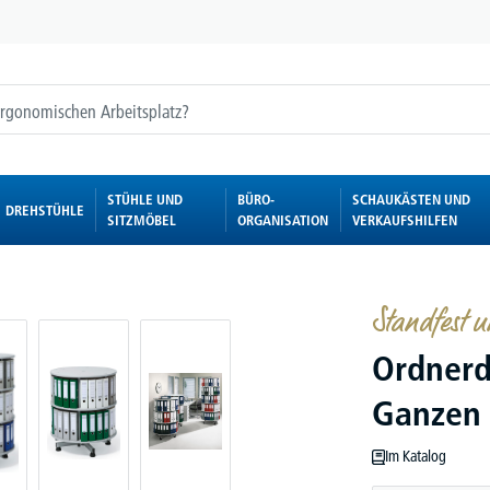
STÜHLE UND
BÜRO-
SCHAUKÄSTEN UND
DREHSTÜHLE
SITZMÖBEL
ORGANISATION
VERKAUFSHILFEN
Standfest 
Ordnerd
Ganzen 
Im Katalog