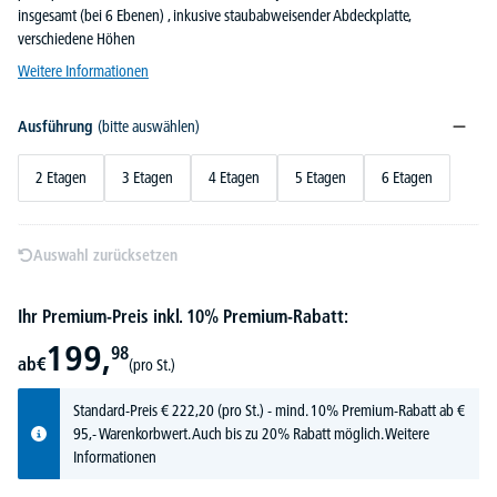
insgesamt (bei 6 Ebenen) , inkusive staubabweisender Abdeckplatte,
verschiedene Höhen
Weitere Informationen
Ausführung
(bitte auswählen)
2 Etagen
3 Etagen
4 Etagen
5 Etagen
6 Etagen
Auswahl zurücksetzen
Ihr Premium-Preis inkl. 10% Premium-Rabatt:
199,
98
ab
€
(pro St.)
Standard-Preis
€
222,
20
(pro St.) - mind. 10% Premium-Rabatt ab €
95,- Warenkorbwert. Auch bis zu 20% Rabatt möglich.
Weitere
Informationen