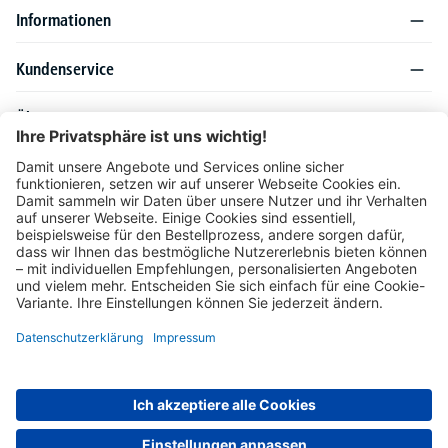
Informationen
Kundenservice
Über DELTA-V
Produktsortiment
Ratgeber
Folgen Sie uns auch auf
Unser Angebot richtet sich ausschließlich an Industrie, Handel, Gewerbe und
vergleichbare Institutionen. Die darin genannten Lieferbedingungen und Konditionen
gelten für Lieferungen innerhalb des deutschen Festlandes. Für die Inseln und das
europäische Ausland gelten Sonderkonditionen, die auf Anfrage mitgeteilt werden.