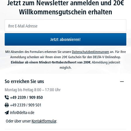
Jetzt zum Newsletter anmelden und 20€
Willkommensgutschein erhalten
Jetzt abonnieren!
Mit Absenden des Formulars erkennen Sie unsere
Datenschutzbestimmungen
an. Für Ihre
Anmeldung schenken wir Ihnen einen 20€ Gutschein für den DELTA-V Onlineshop.
Einlösbar ab einem Mindest-Nettobestellwert von 200€.
Abmeldung jederzeit
möglich.
So erreichen Sie uns
Montag bis Freitag 8:00 – 17:00 Uhr
+49 2339 / 909 850
+49 2339 / 909 501
info@delta-v.de
Oder über unser
Kontaktformular
.