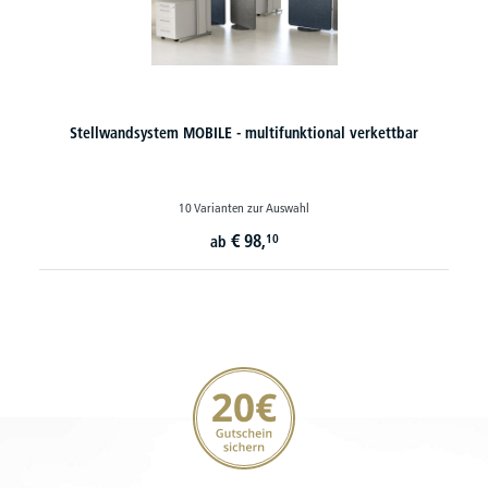
Stellwandsystem MOBILE - multifunktional verkettbar
10 Varianten zur Auswahl
€
98,
10
ab
20€ Gutschein sichern