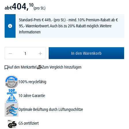
404,
10
ab
€
(pro St.)
Standard-Preis
€
449,-
(pro St.) - mind. 10% Premium-Rabatt ab €
95,- Warenkorbwert. Auch bis zu 20% Rabatt möglich.
Weitere
Informationen
In den Warenkorb
Zum Vergleich hinzufügen
Auf den Merkzettel
100% recyclefähig
10 Jahre Garantie
Optimale Belüftung durch Lüftungsschlitze
GS-zertifiziert