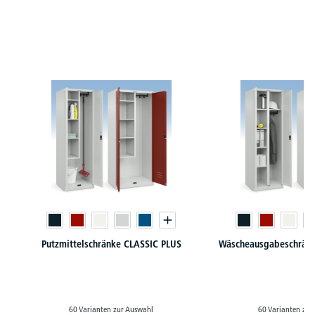
Produktgalerie überspringen
Putzmittelschränke CLASSIC PLUS
Wäscheausgabeschränk
60 Varianten zur Auswahl
60 Varianten zur