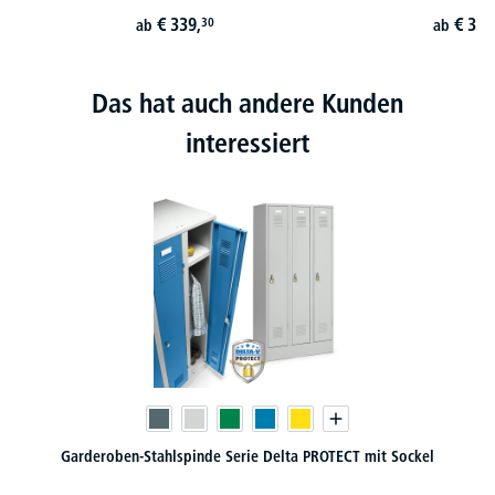
€
339,
€
339
30
ab
ab
Das hat auch andere Kunden
interessiert
Garderoben-Stahlspinde Serie Delta PROTECT mit Sockel