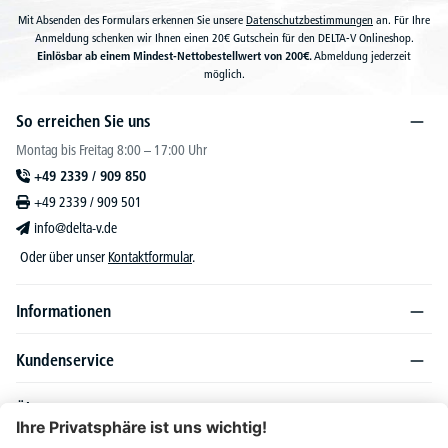
Mit Absenden des Formulars erkennen Sie unsere
Datenschutzbestimmungen
an. Für Ihre
Anmeldung schenken wir Ihnen einen 20€ Gutschein für den DELTA-V Onlineshop.
Einlösbar ab einem Mindest-Nettobestellwert von 200€.
Abmeldung jederzeit
möglich.
So erreichen Sie uns
Montag bis Freitag 8:00 – 17:00 Uhr
+49 2339 / 909 850
+49 2339 / 909 501
info@delta-v.de
Oder über unser
Kontaktformular
.
Informationen
Kundenservice
Über DELTA-V