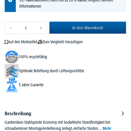
Informationen
In den Warenkorb
Zum Vergleich hinzufügen
Auf den Merkzettel
100% recyclefähig
Optimale Belüftung durch Lüftungsschlitze
5 Jahre Garantie
Beschreibung
Garderoben-Stahlspinde Economy mit SockelHohe Standfestigkeit bei
schraubenloser MontageAnlieferung zerlegt, einfache Steckm…
Mehr