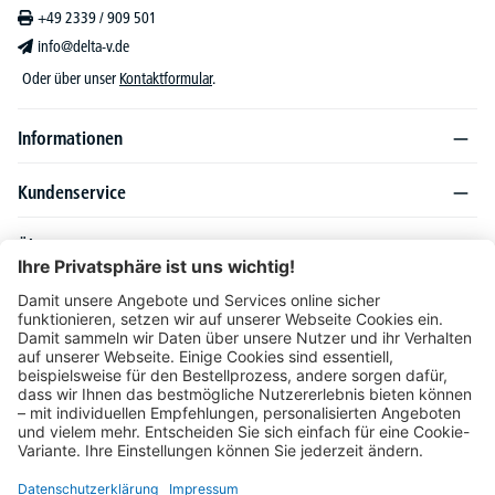
+49 2339 / 909 501
info@delta-v.de
Oder über unser
Kontaktformular
.
Informationen
Kundenservice
Über DELTA-V
Produktsortiment
Ratgeber
Folgen Sie uns auch auf