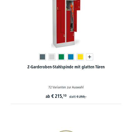
Z-Garderoben-Stahlspinde mit glatten Türen
72 Varianten zur Auswahl
€
215,
10
ab
statt
€
259,-