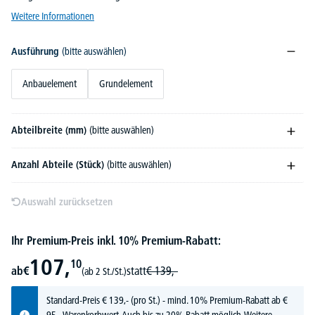
Weitere Informationen
Ausführung
(bitte auswählen)
Anbauelement
Grundelement
Abteilbreite (mm)
(bitte auswählen)
Anzahl Abteile (Stück)
(bitte auswählen)
Auswahl zurücksetzen
Ihr Premium-Preis inkl. 10% Premium-Rabatt:
107,
10
ab
€
statt
€
139,-
(ab 2 St./St.)
Standard-Preis
€
139,-
(pro St.) - mind. 10% Premium-Rabatt ab €
95,- Warenkorbwert. Auch bis zu 20% Rabatt möglich.
Weitere