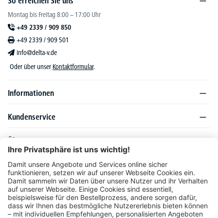
So erreichen Sie uns
Montag bis Freitag 8:00 – 17:00 Uhr
+49 2339 / 909 850
+49 2339 / 909 501
info@delta-v.de
Oder über unser
Kontaktformular
.
Informationen
Kundenservice
Über DELTA-V
Produktsortiment
Ratgeber
Folgen Sie uns auch auf