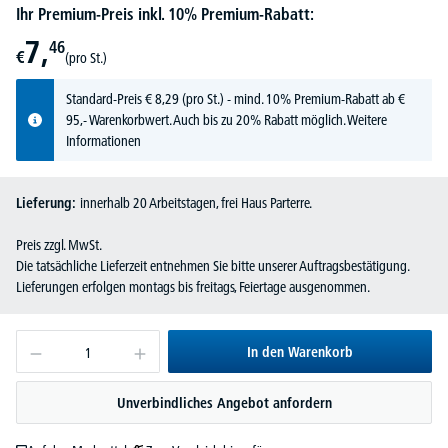
Ihr Premium-Preis inkl. 10% Premium-Rabatt:
7,
46
€
(pro St.)
Standard-Preis
€
8,
29
(pro St.) - mind. 10% Premium-Rabatt ab €
95,- Warenkorbwert. Auch bis zu 20% Rabatt möglich.
Weitere
Informationen
Lieferung:
innerhalb 20 Arbeitstagen, frei Haus Parterre.
Preis zzgl. MwSt.
Die tatsächliche Lieferzeit entnehmen Sie bitte unserer Auftragsbestätigung.
Lieferungen erfolgen montags bis freitags, Feiertage ausgenommen.
In den Warenkorb
Unverbindliches Angebot anfordern