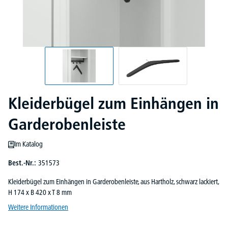
Kleiderbügel zum Einhängen in
Garderobenleiste
Im Katalog
Best.-Nr.:
351573
Kleiderbügel zum Einhängen in Garderobenleiste, aus Hartholz, schwarz lackiert,
H 174 x B 420 x T 8 mm
Weitere Informationen