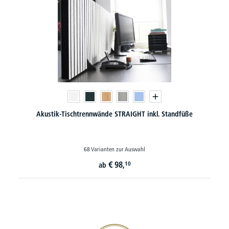
Akustik-Tischtrennwände STRAIGHT inkl. Standfüße
68 Varianten zur Auswahl
€
98,
10
ab
20€ Gutschein sichern