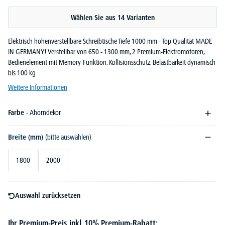
Wählen Sie aus 14 Varianten
Elektrisch höhenverstellbare Schreibtische Tiefe 1000 mm - Top Qualität MADE
IN GERMANY! Verstellbar von 650 - 1300 mm, 2 Premium-Elektromotoren,
Bedienelement mit Memory-Funktion, Kollisionsschutz, Belastbarkeit dynamisch
bis 100 kg
Weitere Informationen
Farbe
- Ahorndekor
Breite (mm)
(bitte auswählen)
1800
2000
Auswahl zurücksetzen
Ihr Premium-Preis inkl. 10% Premium-Rabatt: