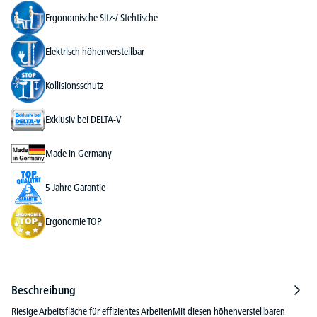
Ergonomische Sitz-/ Stehtische
Elektrisch höhenverstellbar
Kollisionsschutz
Exklusiv bei DELTA-V
Made in Germany
5 Jahre Garantie
Ergonomie TOP
Beschreibung
Riesige Arbeitsfläche für effizientes ArbeitenMit diesen höhenverstellbaren