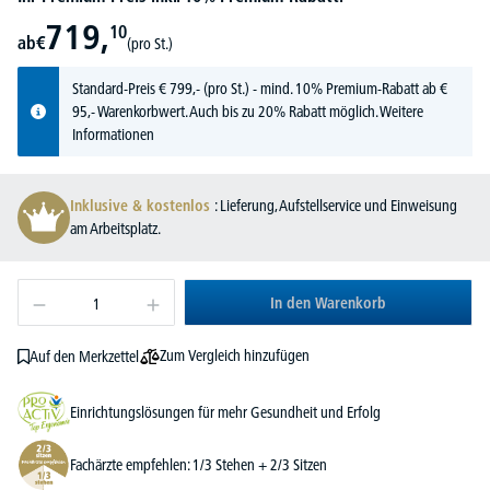
719,
10
ab
€
(pro St.)
Standard-Preis
€
799,-
(pro St.) - mind. 10% Premium-Rabatt ab €
95,- Warenkorbwert. Auch bis zu 20% Rabatt möglich.
Weitere
Informationen
Inklusive & kostenlos
: Lieferung, Aufstellservice und Einweisung
am Arbeitsplatz.
In den Warenkorb
Zum Vergleich hinzufügen
Auf den Merkzettel
Einrichtungslösungen für mehr Gesundheit und Erfolg
Fachärzte empfehlen: 1/3 Stehen + 2/3 Sitzen