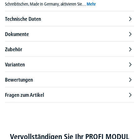
Schreibtischen, Made in Germany, aktivieren Sie…
Mehr
Technische Daten
Dokumente
Zubehör
Varianten
Bewertungen
Fragen zum Artikel
Produktgalerie überspringen
Vervollständigen Sie Ihr PROFI MODUL