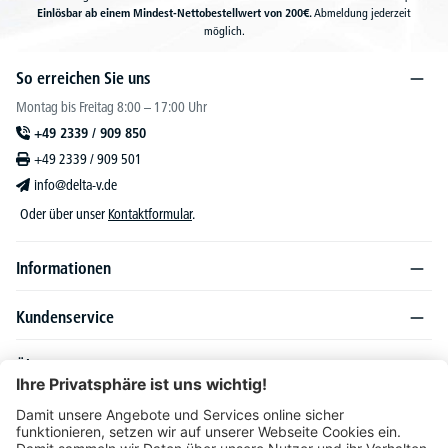
Einlösbar ab einem Mindest-Nettobestellwert von 200€.
Abmeldung jederzeit
möglich.
So erreichen Sie uns
Montag bis Freitag 8:00 – 17:00 Uhr
+49 2339 / 909 850
+49 2339 / 909 501
info@delta-v.de
Oder über unser
Kontaktformular
.
Informationen
Kundenservice
Über DELTA-V
Produktsortiment