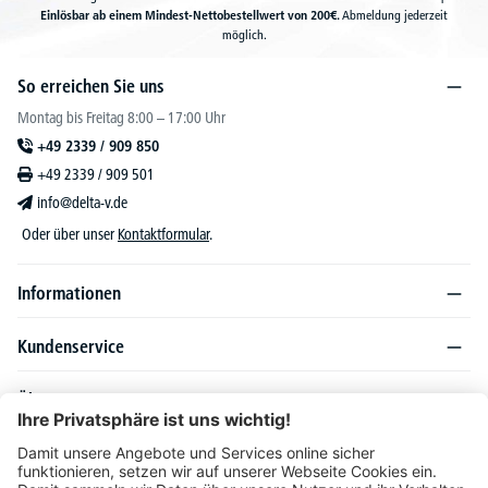
Einlösbar ab einem Mindest-Nettobestellwert von 200€.
Abmeldung jederzeit
möglich.
So erreichen Sie uns
Montag bis Freitag 8:00 – 17:00 Uhr
+49 2339 / 909 850
+49 2339 / 909 501
info@delta-v.de
Oder über unser
Kontaktformular
.
Informationen
Kundenservice
Über DELTA-V
Produktsortiment