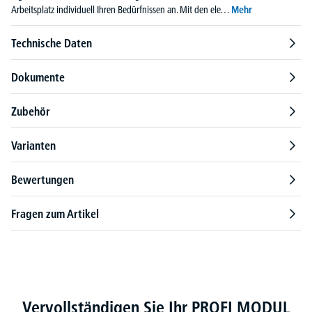
Arbeitsplatz individuell Ihren Bedürfnissen an. Mit den ele…
Mehr
Technische Daten
Dokumente
Zubehör
Varianten
Bewertungen
Fragen zum Artikel
Produktgalerie überspringen
Vervollständigen Sie Ihr PROFI MODUL