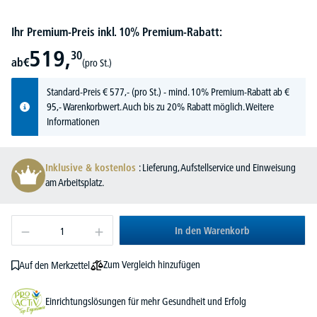
Ihr Premium-Preis inkl. 10% Premium-Rabatt:
519,
30
ab
€
(pro St.)
Standard-Preis
€
577,-
(pro St.) - mind. 10% Premium-Rabatt ab €
95,- Warenkorbwert. Auch bis zu 20% Rabatt möglich.
Weitere
Informationen
Inklusive & kostenlos
: Lieferung, Aufstellservice und Einweisung
am Arbeitsplatz.
In den Warenkorb
Zum Vergleich hinzufügen
Auf den Merkzettel
Einrichtungslösungen für mehr Gesundheit und Erfolg