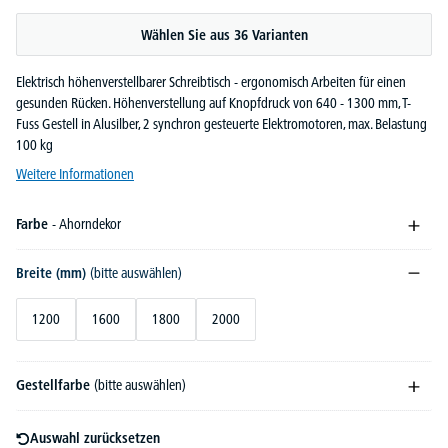
Durchschnittliche Bewertung von 5 von 5 Sternen
Wählen Sie aus 36 Varianten
Elektrisch höhenverstellbarer Schreibtisch - ergonomisch Arbeiten für einen
gesunden Rücken. Höhenverstellung auf Knopfdruck von 640 - 1300 mm, T-
Fuss Gestell in Alusilber, 2 synchron gesteuerte Elektromotoren, max. Belastung
100 kg
Weitere Informationen
Farbe
- Ahorndekor
Breite (mm)
(bitte auswählen)
1200
1600
1800
2000
Gestellfarbe
(bitte auswählen)
Auswahl zurücksetzen