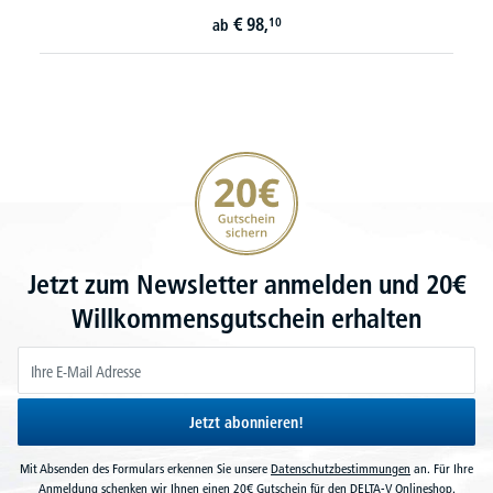
€
98,
10
ab
20€ Gutschein sichern
Jetzt zum Newsletter anmelden und 20€
Willkommensgutschein erhalten
Jetzt abonnieren!
Mit Absenden des Formulars erkennen Sie unsere
Datenschutzbestimmungen
an. Für Ihre
Anmeldung schenken wir Ihnen einen 20€ Gutschein für den DELTA-V Onlineshop.