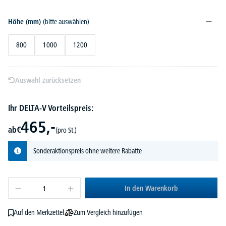
Höhe (mm)
(bitte auswählen)
800
1000
1200
Auswahl zurücksetzen
Ihr DELTA-V Vorteilspreis:
465,-
ab
€
(pro St.)
Sonderaktionspreis ohne weitere Rabatte
In den Warenkorb
Zum Vergleich hinzufügen
Auf den Merkzettel