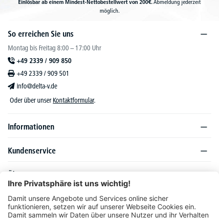
Einlösbar ab einem Mindest-Nettobestellwert von 200€.
Abmeldung jederzeit
möglich.
So erreichen Sie uns
Montag bis Freitag 8:00 – 17:00 Uhr
+49 2339 / 909 850
+49 2339 / 909 501
info@delta-v.de
Oder über unser
Kontaktformular
.
Informationen
Kundenservice
Über DELTA-V
Produktsortiment