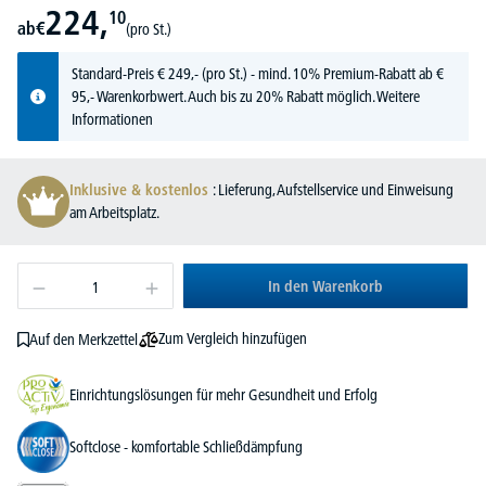
224,
10
ab
€
(pro St.)
Standard-Preis
€
249,-
(pro St.) - mind. 10% Premium-Rabatt ab €
95,- Warenkorbwert. Auch bis zu 20% Rabatt möglich.
Weitere
Informationen
Inklusive & kostenlos
: Lieferung, Aufstellservice und Einweisung
am Arbeitsplatz.
In den Warenkorb
Zum Vergleich hinzufügen
Auf den Merkzettel
Einrichtungslösungen für mehr Gesundheit und Erfolg
Softclose - komfortable Schließdämpfung