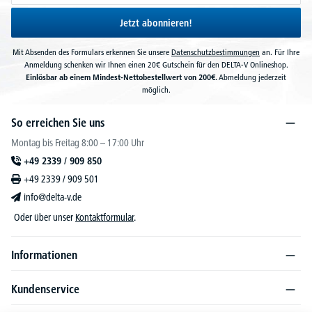
Jetzt abonnieren!
Mit Absenden des Formulars erkennen Sie unsere
Datenschutzbestimmungen
an. Für Ihre
Anmeldung schenken wir Ihnen einen 20€ Gutschein für den DELTA-V Onlineshop.
Einlösbar ab einem Mindest-Nettobestellwert von 200€.
Abmeldung jederzeit
möglich.
So erreichen Sie uns
Montag bis Freitag 8:00 – 17:00 Uhr
+49 2339 / 909 850
+49 2339 / 909 501
info@delta-v.de
Oder über unser
Kontaktformular
.
Informationen
Kundenservice