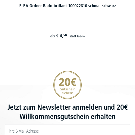
ELBA Ordner Rado brillant 100022610 schmal schwarz
€
4,
58
ab
statt
€
5,
59
20€ Gutschein sichern
Jetzt zum Newsletter anmelden und 20€
Willkommensgutschein erhalten