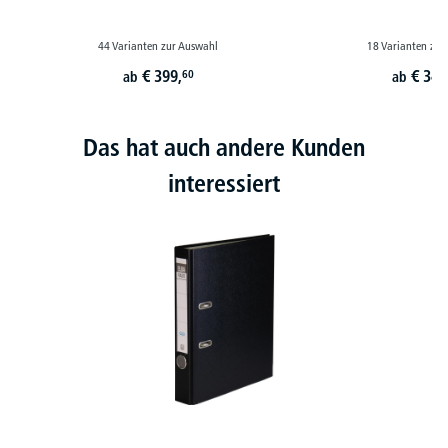
44 Varianten zur Auswahl
18 Varianten zur
€
399,
€
349
60
ab
ab
Das hat auch andere Kunden
interessiert