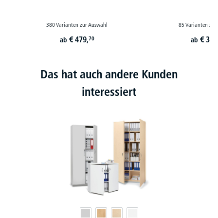
380 Varianten zur Auswahl
85 Varianten zur
€
479,
€
339
70
ab
ab
Das hat auch andere Kunden
interessiert