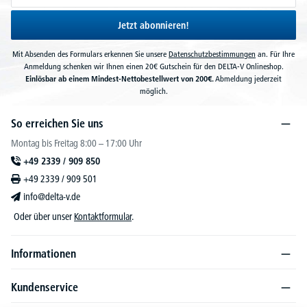
Jetzt abonnieren!
Mit Absenden des Formulars erkennen Sie unsere
Datenschutzbestimmungen
an. Für Ihre
Anmeldung schenken wir Ihnen einen 20€ Gutschein für den DELTA-V Onlineshop.
Einlösbar ab einem Mindest-Nettobestellwert von 200€.
Abmeldung jederzeit
möglich.
So erreichen Sie uns
Montag bis Freitag 8:00 – 17:00 Uhr
+49 2339 / 909 850
+49 2339 / 909 501
info@delta-v.de
Oder über unser
Kontaktformular
.
Informationen
Kundenservice