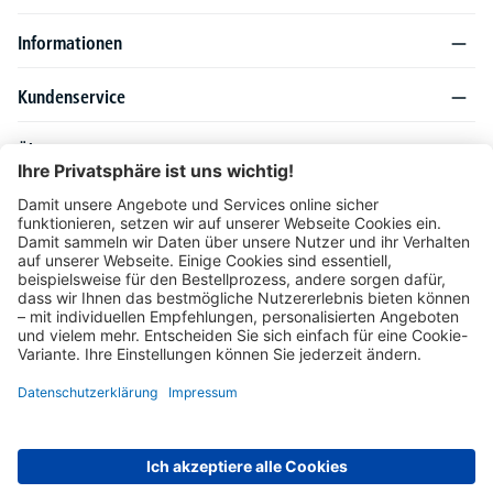
Informationen
Kundenservice
Über DELTA-V
Produktsortiment
Ratgeber
Folgen Sie uns auch auf
Unser Angebot richtet sich ausschließlich an Industrie, Handel, Gewerbe und
vergleichbare Institutionen. Die darin genannten Lieferbedingungen und Konditionen
gelten für Lieferungen innerhalb des deutschen Festlandes. Für die Inseln und das
europäische Ausland gelten Sonderkonditionen, die auf Anfrage mitgeteilt werden.