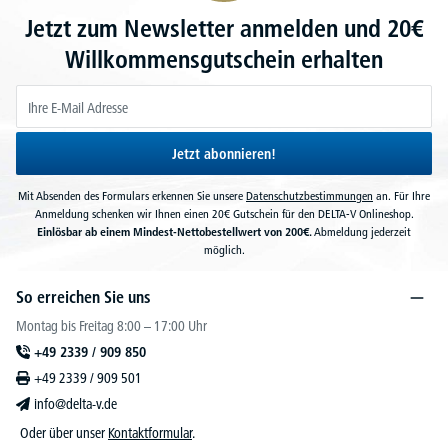
Jetzt zum Newsletter anmelden und 20€
Willkommensgutschein erhalten
Jetzt abonnieren!
Mit Absenden des Formulars erkennen Sie unsere
Datenschutzbestimmungen
an. Für Ihre
Anmeldung schenken wir Ihnen einen 20€ Gutschein für den DELTA-V Onlineshop.
Einlösbar ab einem Mindest-Nettobestellwert von 200€.
Abmeldung jederzeit
möglich.
So erreichen Sie uns
Montag bis Freitag 8:00 – 17:00 Uhr
+49 2339 / 909 850
+49 2339 / 909 501
info@delta-v.de
Oder über unser
Kontaktformular
.