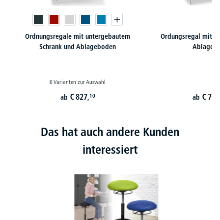
Ordnungsregale mit untergebautem
Ordungsregal mit u
Schrank und Ablageboden
Ablageti
6 Varianten zur Auswahl
€
827,
€
764
10
ab
ab
Das hat auch andere Kunden
interessiert