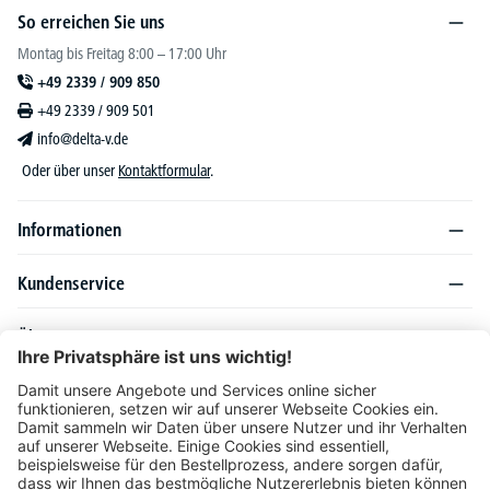
So erreichen Sie uns
Montag bis Freitag 8:00 – 17:00 Uhr
+49 2339 / 909 850
+49 2339 / 909 501
info@delta-v.de
Oder über unser
Kontaktformular
.
Informationen
Kundenservice
Über DELTA-V
Produktsortiment
Ratgeber