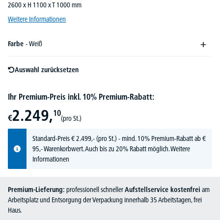
2600 x H 1100 x T 1000 mm
Weitere Informationen
Farbe
- Weiß
Auswahl zurücksetzen
Ihr Premium-Preis inkl. 10% Premium-Rabatt:
2.249,
10
€
(pro St.)
Standard-Preis
€
2.499,-
(pro St.) - mind. 10% Premium-Rabatt ab €
95,- Warenkorbwert. Auch bis zu 20% Rabatt möglich.
Weitere
Informationen
Premium-Lieferung:
professionell schneller
Aufstellservice kostenfrei
am
Arbeitsplatz und Entsorgung der Verpackung innerhalb 35 Arbeitstagen, frei
Haus.