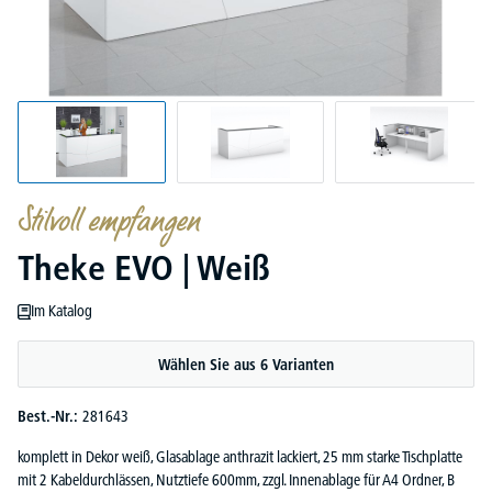
Stilvoll empfangen
Theke EVO | Weiß
Im Katalog
Wählen Sie aus 6 Varianten
Best.-Nr.:
281643
komplett in Dekor weiß, Glasablage anthrazit lackiert, 25 mm starke Tischplatte
mit 2 Kabeldurchlässen, Nutztiefe 600mm, zzgl. Innenablage für A4 Ordner, B