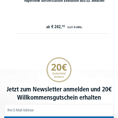
Paperflow Sortierstation Evolution 803.02 36Fächer
€
242,
10
ab
statt
€
289,-
20€ Gutschein sichern
Jetzt zum Newsletter anmelden und 20€
Willkommensgutschein erhalten