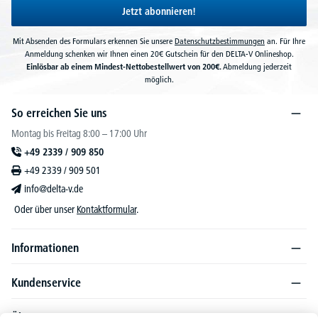
Jetzt abonnieren!
Mit Absenden des Formulars erkennen Sie unsere
Datenschutzbestimmungen
an. Für Ihre
Anmeldung schenken wir Ihnen einen 20€ Gutschein für den DELTA-V Onlineshop.
Einlösbar ab einem Mindest-Nettobestellwert von 200€.
Abmeldung jederzeit
möglich.
So erreichen Sie uns
Montag bis Freitag 8:00 – 17:00 Uhr
+49 2339 / 909 850
+49 2339 / 909 501
info@delta-v.de
Oder über unser
Kontaktformular
.
Informationen
Kundenservice
Über DELTA-V