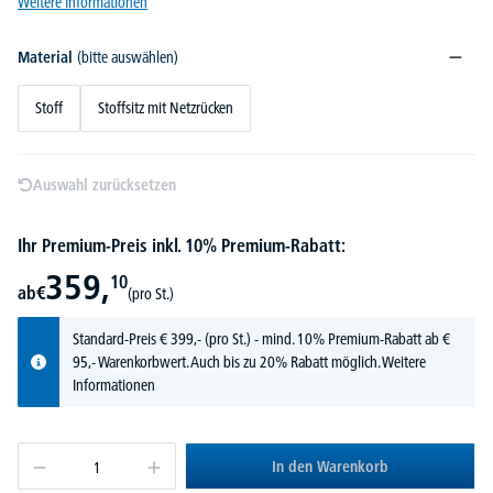
Weitere Informationen
Material
(bitte auswählen)
Stoff
Stoffsitz mit Netzrücken
Auswahl zurücksetzen
Ihr Premium-Preis inkl. 10% Premium-Rabatt:
359,
10
ab
€
(pro St.)
Standard-Preis
€
399,-
(pro St.) - mind. 10% Premium-Rabatt ab €
95,- Warenkorbwert. Auch bis zu 20% Rabatt möglich.
Weitere
Informationen
In den Warenkorb