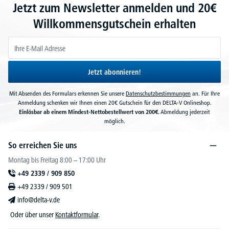
Jetzt zum Newsletter anmelden und 20€
Willkommensgutschein erhalten
Jetzt abonnieren!
Mit Absenden des Formulars erkennen Sie unsere
Datenschutzbestimmungen
an. Für Ihre
Anmeldung schenken wir Ihnen einen 20€ Gutschein für den DELTA-V Onlineshop.
Einlösbar ab einem Mindest-Nettobestellwert von 200€.
Abmeldung jederzeit
möglich.
So erreichen Sie uns
Montag bis Freitag 8:00 – 17:00 Uhr
+49 2339 / 909 850
+49 2339 / 909 501
info@delta-v.de
Oder über unser
Kontaktformular
.