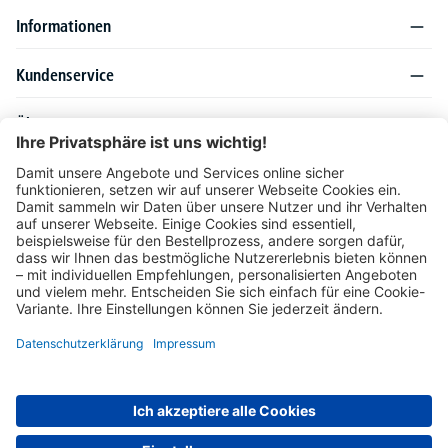
Informationen
Kundenservice
Über DELTA-V
Produktsortiment
Ratgeber
Folgen Sie uns auch auf
Unser Angebot richtet sich ausschließlich an Industrie, Handel, Gewerbe und
vergleichbare Institutionen. Die darin genannten Lieferbedingungen und Konditionen
gelten für Lieferungen innerhalb des deutschen Festlandes. Für die Inseln und das
europäische Ausland gelten Sonderkonditionen, die auf Anfrage mitgeteilt werden.