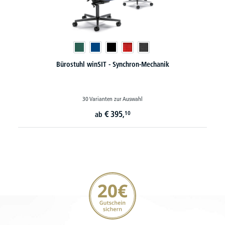
Bürostuhl winSIT - Synchron-Mechanik
30 Varianten zur Auswahl
€
395,
10
ab
20€ Gutschein sichern