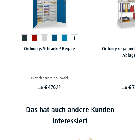
Ordnungs-Schränke/-Regale
Ordungsregal mit u
Ablageti
15 Varianten zur Auswahl
€
476,
€
764
10
ab
ab
Das hat auch andere Kunden
interessiert