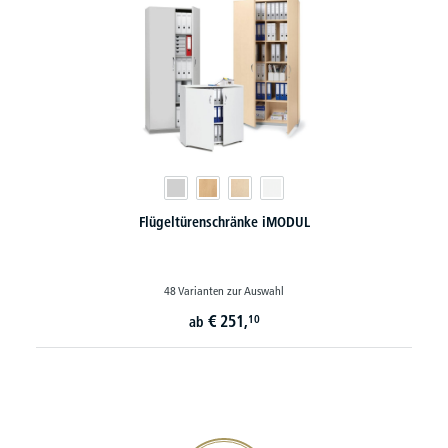
Flügeltürenschränke iMODUL
48 Varianten zur Auswahl
€
251,
10
ab
20€ Gutschein sichern