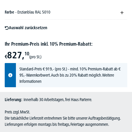
Farbe
- Enzianblau RAL 5010
Auswahl zurücksetzen
Ihr Premium-Preis inkl. 10% Premium-Rabatt:
827,
10
€
(pro St.)
Standard-Preis
€
919,-
(pro St.) - mind. 10% Premium-Rabatt ab €
95,- Warenkorbwert. Auch bis zu 20% Rabatt möglich.
Weitere
Informationen
Lieferung:
innerhalb 30 Arbeitstagen, frei Haus Parterre.
Preis zzgl. MwSt.
Die tatsächliche Lieferzeit entnehmen Sie bitte unserer Auftragsbestätigung.
Lieferungen erfolgen montags bis freitags, Feiertage ausgenommen.