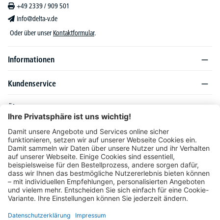
+49 2339 / 909 501
info@delta-v.de
Oder über unser
Kontaktformular
.
Informationen
Kundenservice
Über DELTA-V
Produktsortiment
Ratgeber
Folgen Sie uns auch auf