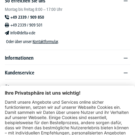
So erreichen Sie uns
Montag bis Freitag 8:00 – 17:00 Uhr
+49 2339 / 909 850
+49 2339 / 909 501
info@delta-v.de
Oder über unser
Kontaktformular
.
Informationen
Kundenservice
Über DELTA-V
Produktsortiment
Ratgeber
Folgen Sie uns auch auf