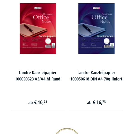
Landre Kanzleipapier
Landre Kanzleipapier
100050623 A3/A4 hf Rand
100050618 DIN A4 70g liniert
€
16,
€
16,
73
73
ab
ab
20€ Gutschein sichern