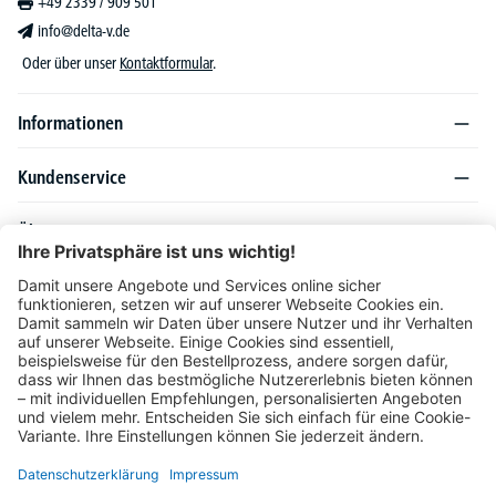
+49 2339 / 909 501
info@delta-v.de
Oder über unser
Kontaktformular
.
Informationen
Kundenservice
Über DELTA-V
Produktsortiment
Ratgeber
Folgen Sie uns auch auf
Unser Angebot richtet sich ausschließlich an Industrie, Handel, Gewerbe und