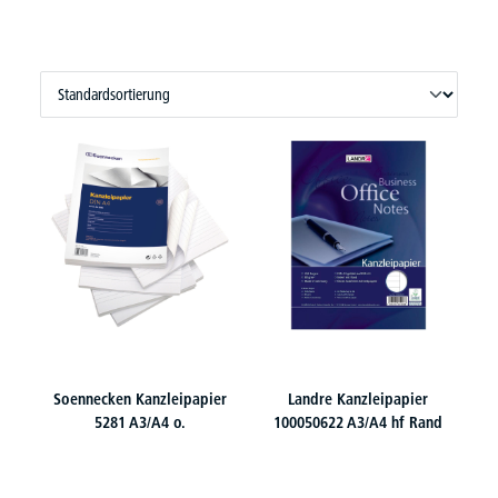
Soennecken Kanzleipapier
Landre Kanzleipapier
5281 A3/A4 o.
100050622 A3/A4 hf Rand