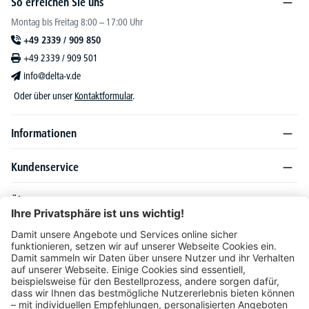
So erreichen Sie uns
Montag bis Freitag 8:00 – 17:00 Uhr
+49 2339 / 909 850
+49 2339 / 909 501
info@delta-v.de
Oder über unser
Kontaktformular
.
Informationen
Kundenservice
Über DELTA-V
Produktsortiment
Ratgeber