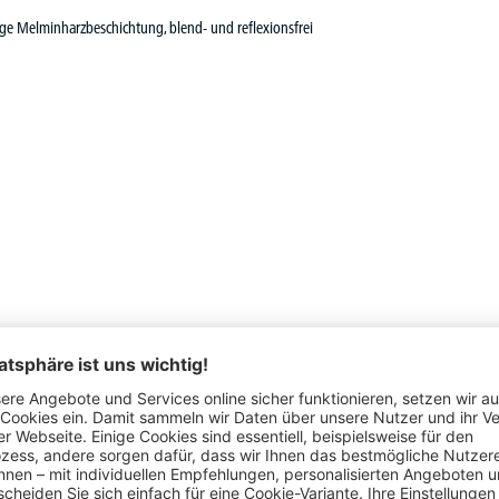
ige Melminharzbeschichtung, blend- und reflexionsfrei
Schon gesehen?