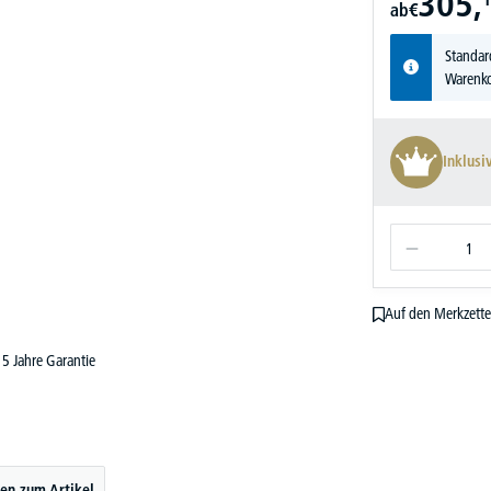
305,
ab
€
Standar
Warenko
Inklusi
Auf den Merkzette
5 Jahre Garantie
en zum Artikel