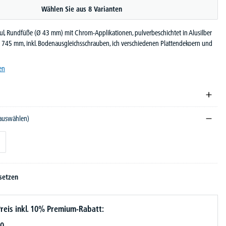
Wählen Sie aus 8 Varianten
l, Rundfüße (Ø 43 mm) mit Chrom-Applikationen, pulverbeschichtet in Alusilber
 745 mm, inkl. Bodenausgleichsschrauben, ich verschiedenen Plattendekoern und
en
 auswählen)
setzen
reis inkl. 10% Premium-Rabatt:
0