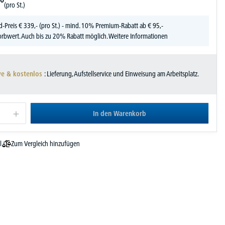
(pro St.)
d-Preis
€
339,-
(pro St.) - mind. 10% Premium-Rabatt ab € 95,-
rbwert. Auch bis zu 20% Rabatt möglich.
Weitere Informationen
ve & kostenlos
: Lieferung, Aufstellservice und Einweisung am Arbeitsplatz.
In den Warenkorb
Zum Vergleich hinzufügen
l