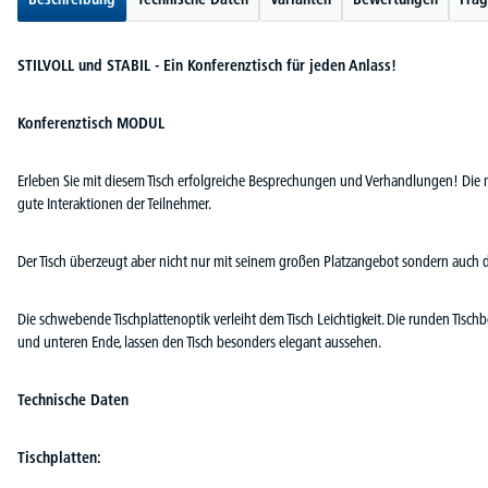
STILVOLL und STABIL - Ein Konferenztisch für jeden Anlass!
Konferenztisch MODUL
Erleben Sie mit diesem Tisch erfolgreiche Besprechungen und Verhandlungen! Die m
gute Interaktionen der Teilnehmer.
Der Tisch überzeugt aber nicht nur mit seinem großen Platzangebot sondern auch 
Die schwebende Tischplattenoptik verleiht dem Tisch Leichtigkeit. Die runden Tis
und unteren Ende, lassen den Tisch besonders elegant aussehen.
Technische Daten
Tischplatten: