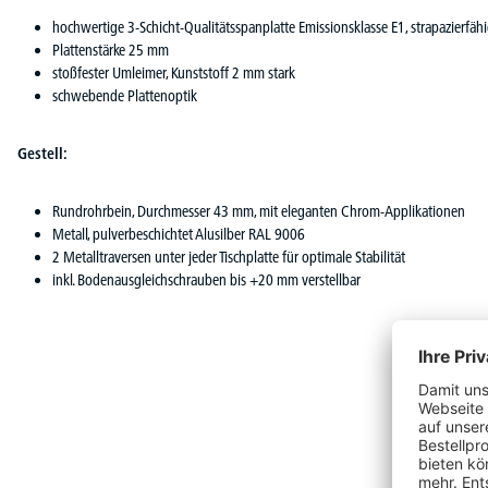
hochwertige 3-Schicht-Qualitätsspanplatte Emissionsklasse E1, strapazierfäh
Plattenstärke 25 mm
stoßfester Umleimer, Kunststoff 2 mm stark
schwebende Plattenoptik
Gestell:
Rundrohrbein, Durchmesser 43 mm, mit eleganten Chrom-Applikationen
Metall, pulverbeschichtet Alusilber RAL 9006
2 Metalltraversen unter jeder Tischplatte für optimale Stabilität
inkl. Bodenausgleichschrauben bis +20 mm verstellbar
Produktgalerie überspringen