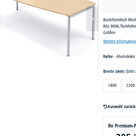
Bootsformtisch Modu
RAL 9006, Tischhöhe
Größen
Weitere Information
Farbe
- Ahorndekor
Breite (mm)
(bitte
1800
2200
Auswahl zurück
Ihr Premium-P
1