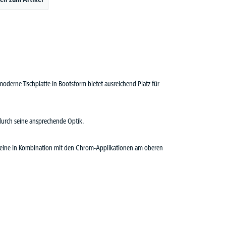
oderne Tischplatte in Bootsform bietet ausreichend Platz für
durch seine ansprechende Optik.
chbeine in Kombination mit den Chrom-Applikationen am oberen