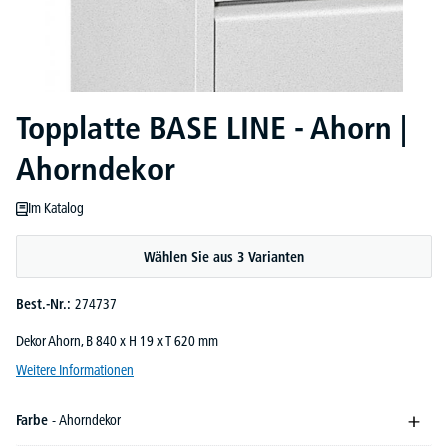
Topplatte BASE LINE - Ahorn |
Ahorndekor
Im Katalog
Wählen Sie aus 3 Varianten
Best.-Nr.:
274737
Dekor Ahorn, B 840 x H 19 x T 620 mm
Weitere Informationen
Farbe
- Ahorndekor