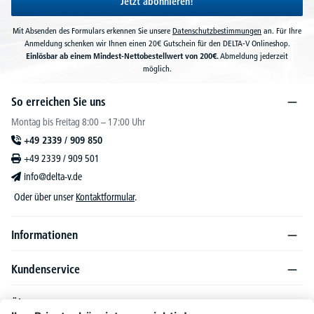
Jetzt abonnieren!
Mit Absenden des Formulars erkennen Sie unsere
Datenschutzbestimmungen
an. Für Ihre
Anmeldung schenken wir Ihnen einen 20€ Gutschein für den DELTA-V Onlineshop.
Einlösbar ab einem Mindest-Nettobestellwert von 200€.
Abmeldung jederzeit
möglich.
So erreichen Sie uns
Montag bis Freitag 8:00 – 17:00 Uhr
+49 2339 / 909 850
+49 2339 / 909 501
info@delta-v.de
Oder über unser
Kontaktformular
.
Informationen
Kundenservice
Über DELTA-V