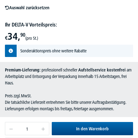
Auswahl zurücksetzen
Ihr DELTA-V Vorteilspreis:
34,
90
€
(pro St.)
Sonderaktionspreis ohne weitere Rabatte
Premium-Lieferung:
professionell schneller
Aufstellservice kostenfrei
am
Arbeitsplatz und Entsorgung der Verpackung innerhalb 15 Arbeitstagen, frei
Haus.
Preis zzgl. MwSt.
Die tatsächliche Lieferzeit entnehmen Sie bitte unserer Auftragsbestätigung.
Lieferungen erfolgen montags bis freitags, Feiertage ausgenommen.
In den Warenkorb