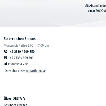
Mit Absenden des
einen 20€ Gut
So erreichen Sie uns
Montag bis Freitag 8:00 – 17:00 Uhr
+49 2339 / 909 850
+49 2339 / 909 501
info@delta-v.de
Oder über unser
Kontaktformular
.
Über DELTA-V
Gesundes Arbeiten