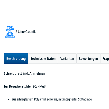
2 Jahre Garantie
Beschreibung
Technische Daten
Varianten
Bewertungen
Frag
Schreibbrett inkl. Armlehnen
für Besucherstühle ISO, 4-Fuß
aus schlagfestem Polyamid, schwarz, mit integrierter Stiftablage