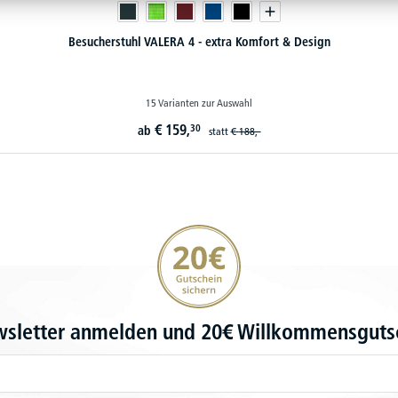
Besucherstuhl VALERA 4 - extra Komfort & Design
15 Varianten zur Auswahl
€
159,
30
ab
statt
€
188,-
20€ Gutschein sichern
wsletter anmelden und 20€ Willkommensgutsc