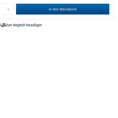
In den Warenkorb
Zum Vergleich hinzufügen
l