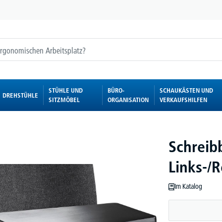
STÜHLE UND
BÜRO-
SCHAUKÄSTEN UND
DREHSTÜHLE
SITZMÖBEL
ORGANISATION
VERKAUFSHILFEN
Schreib
Links-/
Im Katalog