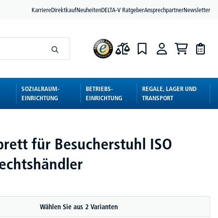
Karriere
Direktkauf
Neuheiten
DELTA-V Ratgeber
Ansprechpartner
Newsletter
SOZIALRAUM-
BETRIEBS-
REGALE, LAGER UND
EINRICHTUNG
EINRICHTUNG
TRANSPORT
brett für Besucherstuhl ISO
Rechtshändler
Wählen Sie aus 2 Varianten