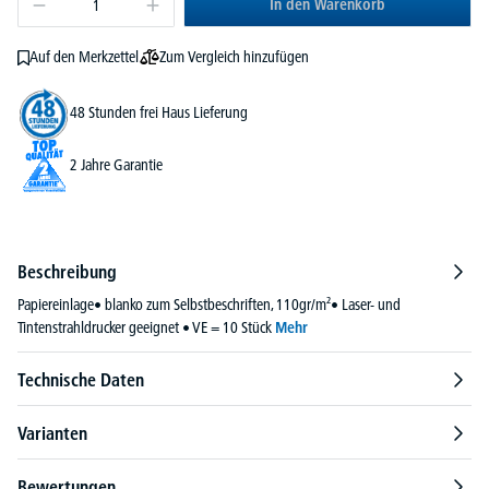
In den Warenkorb
Zum Vergleich hinzufügen
Auf den Merkzettel
48 Stunden frei Haus Lieferung
2 Jahre Garantie
Beschreibung
Papiereinlage• blanko zum Selbstbeschriften, 110gr/m²• Laser- und
Tintenstrahldrucker geeignet • VE = 10 Stück
Mehr
Technische Daten
Varianten
Bewertungen