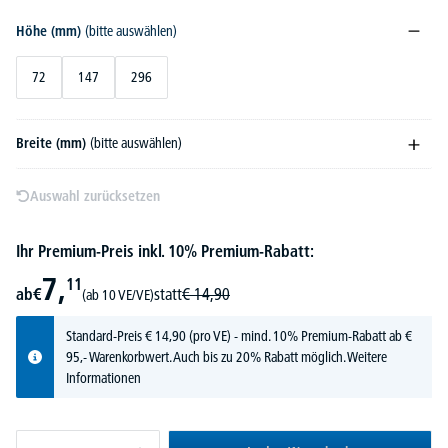
Höhe (mm)
(bitte auswählen)
72
147
296
Breite (mm)
(bitte auswählen)
Auswahl zurücksetzen
Ihr Premium-Preis inkl. 10% Premium-Rabatt:
7,
11
ab
€
statt
€
14,
90
(ab 10 VE/VE)
Standard-Preis
€
14,
90
(pro VE) - mind. 10% Premium-Rabatt ab €
95,- Warenkorbwert. Auch bis zu 20% Rabatt möglich.
Weitere
Informationen