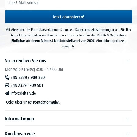
Jetzt abonnieren!
Mit Absenden des Formulars erkennen Sie unsere
Datenschutzbestimmungen
an. Für Ihre
Anmeldung schenken wir Ihnen einen 20€ Gutschein für den DELTA-V Onlineshop.
Einlösbar ab einem Mindest-Nettobestellwert von 200€.
Abmeldung jederzeit
möglich.
So erreichen Sie uns
Montag bis Freitag 8:00 – 17:00 Uhr
+49 2339 / 909 850
+49 2339 / 909 501
info@delta-v.de
Oder über unser
Kontaktformular
.
Informationen
Kundenservice