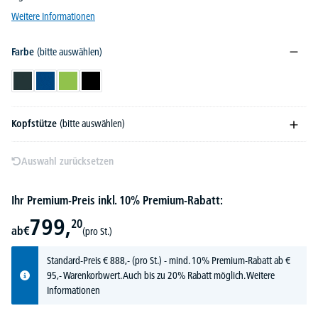
Weitere Informationen
Farbe
(bitte auswählen)
Anthrazit
Blau
Grün
Schwarz
Kopfstütze
(bitte auswählen)
Auswahl zurücksetzen
Ihr Premium-Preis inkl. 10% Premium-Rabatt:
799,
20
ab
€
(pro St.)
Standard-Preis
€
888,-
(pro St.) - mind. 10% Premium-Rabatt ab €
95,- Warenkorbwert. Auch bis zu 20% Rabatt möglich.
Weitere
Informationen