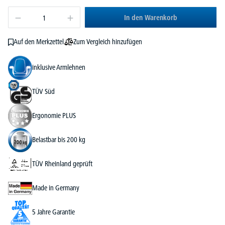
In den Warenkorb
Zum Vergleich hinzufügen
Auf den Merkzettel
inklusive Armlehnen
TÜV Süd
Ergonomie PLUS
Belastbar bis 200 kg
TÜV Rheinland geprüft
Made in Germany
5 Jahre Garantie