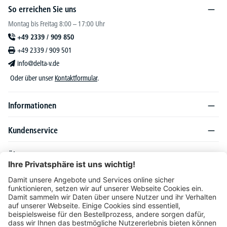
So erreichen Sie uns
Montag bis Freitag 8:00 – 17:00 Uhr
+49 2339 / 909 850
+49 2339 / 909 501
info@delta-v.de
Oder über unser
Kontaktformular
.
Informationen
Kundenservice
Über DELTA-V
Produktsortiment
Ratgeber