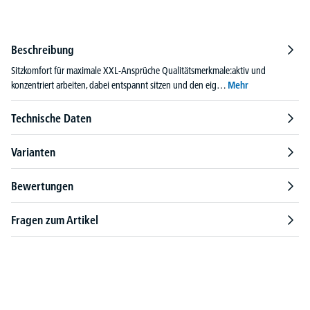
Beschreibung
Sitzkomfort für maximale XXL-Ansprüche Qualitätsmerkmale:aktiv und
konzentriert arbeiten, dabei entspannt sitzen und den eig…
Mehr
Technische Daten
Varianten
Bewertungen
Fragen zum Artikel
Produktgalerie überspringen