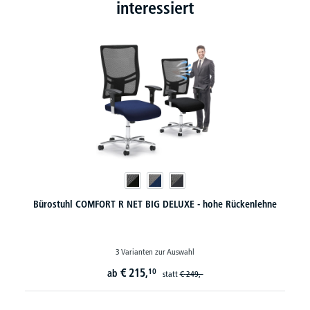
interessiert
Bürostuhl COMFORT R NET BIG DELUXE - hohe Rückenlehne
3 Varianten zur Auswahl
€
215,
10
ab
statt
€
249,-