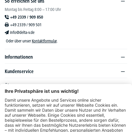
So erreichen Sie uns
Montag bis Freitag 8:00 – 17:00 Uhr
+49 2339 / 909 850
+49 2339 / 909 501
info@delta-v.de
Oder über unser
Kontaktformular
.
Informationen
Kundenservice
Über DELTA-V
Produktsortiment
Ratgeber