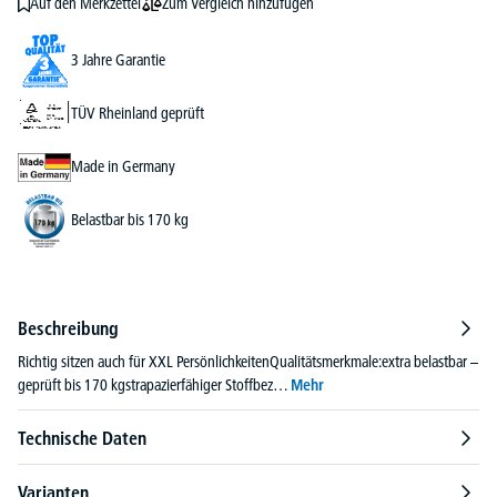
Zum Vergleich hinzufügen
Auf den Merkzettel
3 Jahre Garantie
TÜV Rheinland geprüft
Made in Germany
Belastbar bis 170 kg
Beschreibung
Richtig sitzen auch für XXL PersönlichkeitenQualitätsmerkmale:extra belastbar –
geprüft bis 170 kgstrapazierfähiger Stoffbez…
Mehr
Technische Daten
Varianten