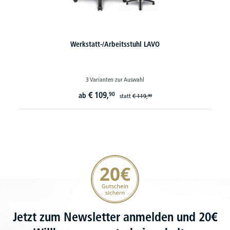
Werkstatt-/Arbeitsstuhl LAVO
3 Varianten zur Auswahl
€
109,
90
ab
statt
€
119,
90
20€ Gutschein sichern
Jetzt zum Newsletter anmelden und 20€