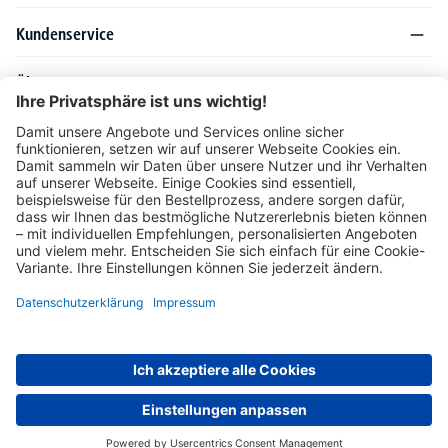
Kundenservice
Über DELTA-V
Produktsortiment
Ratgeber
Folgen Sie uns auch auf
Unser Angebot richtet sich ausschließlich an Industrie, Handel, Gewerbe und
vergleichbare Institutionen. Die darin genannten Lieferbedingungen und Konditionen
gelten für Lieferungen innerhalb des deutschen Festlandes. Für die Inseln und das
europäische Ausland gelten Sonderkonditionen, die auf Anfrage mitgeteilt werden.
* Alle Preise verstehen sich zzgl. gesetzlicher MwSt.