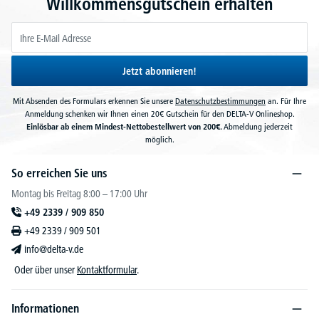
Willkommensgutschein erhalten
Jetzt abonnieren!
Mit Absenden des Formulars erkennen Sie unsere
Datenschutzbestimmungen
an. Für Ihre
Anmeldung schenken wir Ihnen einen 20€ Gutschein für den DELTA-V Onlineshop.
Einlösbar ab einem Mindest-Nettobestellwert von 200€.
Abmeldung jederzeit
möglich.
So erreichen Sie uns
Montag bis Freitag 8:00 – 17:00 Uhr
+49 2339 / 909 850
+49 2339 / 909 501
info@delta-v.de
Oder über unser
Kontaktformular
.
Informationen