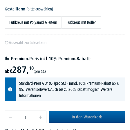
Gestellform
(bitte auswählen)
Fußkreuz mit Polyamid-Gleitern
Fußkreuz mit Rollen
Auswahl zurücksetzen
Ihr Premium-Preis inkl. 10% Premium-Rabatt:
287,
10
ab
€
(pro St.)
Standard-Preis
€
319,-
(pro St.) - mind. 10% Premium-Rabatt ab €
95,- Warenkorbwert. Auch bis zu 20% Rabatt möglich.
Weitere
Informationen
In den Warenkorb