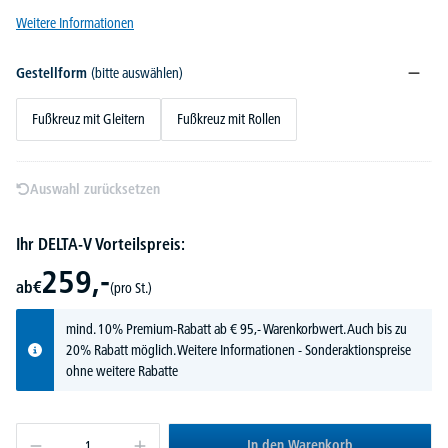
Weitere Informationen
Gestellform
(bitte auswählen)
Fußkreuz mit Gleitern
Fußkreuz mit Rollen
Auswahl zurücksetzen
Ihr DELTA-V Vorteilspreis:
259,-
ab
€
(pro St.)
mind. 10% Premium-Rabatt ab € 95,- Warenkorbwert. Auch bis zu
20% Rabatt möglich.
Weitere Informationen
- Sonderaktionspreise
ohne weitere Rabatte
In den Warenkorb