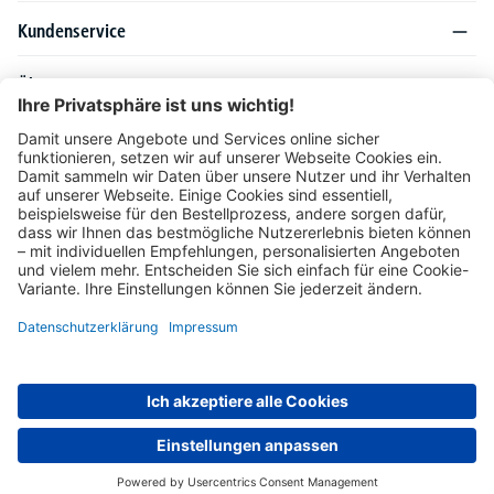
Kundenservice
Über DELTA-V
Produktsortiment
Ratgeber
Folgen Sie uns auch auf
Unser Angebot richtet sich ausschließlich an Industrie, Handel, Gewerbe und
vergleichbare Institutionen. Die darin genannten Lieferbedingungen und Konditionen
gelten für Lieferungen innerhalb des deutschen Festlandes. Für die Inseln und das
europäische Ausland gelten Sonderkonditionen, die auf Anfrage mitgeteilt werden.
* Alle Preise verstehen sich zzgl. gesetzlicher MwSt.