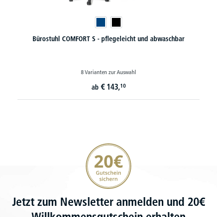
Bürostuhl COMFORT S - pflegeleicht und abwaschbar
8 Varianten zur Auswahl
€
143,
10
ab
20€ Gutschein sichern
Jetzt zum Newsletter anmelden und 20€
Willkommensgutschein erhalten