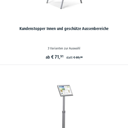
Kundenstopper Innen und geschütze Aussenbereiche
3 Varianten zur Auswahl
€
71,
91
ab
statt
€
89,
90