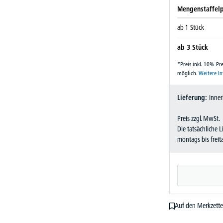
Mengenstaffelp
ab
1
Stück
ab
3
Stück
*Preis inkl. 10% P
möglich.
Weitere I
Lieferung:
inner
Preis zzgl. MwSt.
Die tatsächliche 
montags bis frei
Auf den Merkzette