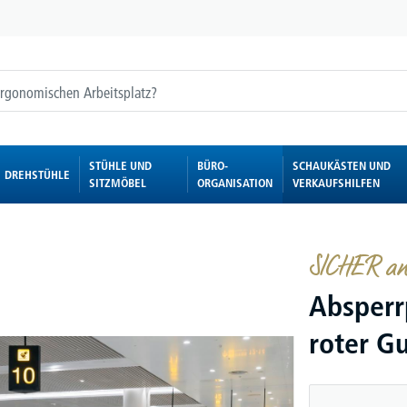
STÜHLE UND
BÜRO-
SCHAUKÄSTEN UND
DREHSTÜHLE
SITZMÖBEL
ORGANISATION
VERKAUFSHILFEN
SICHER an
Absperr
roter Gu