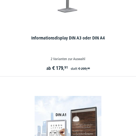
Informationsdisplay DIN A3 oder DIN A4
2 Varianten zur Auswahl
€
179,
91
ab
statt
€
209,
90