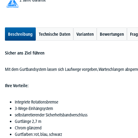
2 Jahre Garantie
Beschreibung
Technische Daten
Varianten
Bewertungen
Frag
Sicher ans Ziel führen
Mit dem Gurtbandsystem lassen sich Laufwege vorgeben, Warteschlangen absperren
Ihre Vorteile:
integriete Rotationsbremse
3-Wege-Einhängsystem
selbstarretierender Sicherheitsbandverschluss
Gurtlänge 2,7 m
Chrom glänzend
Gurtfarben: rot, blau, schwarz