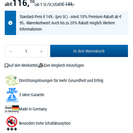
116,
10
ab
€
statt
€
149,-
(ab 5 St./St.)
Standard-Preis
€
149,-
(pro St.) - mind. 10% Premium-Rabatt ab €
95,- Warenkorbwert. Auch bis zu 20% Rabatt möglich.
Weitere
Informationen
In den Warenkorb
Zum Vergleich hinzufügen
Auf den Merkzettel
Einrichtungslösungen für mehr Gesundheit und Erfolg
3 Jahre Garantie
Made in Germany
Besonders hohe Schallabsorption