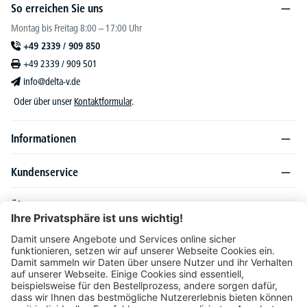
So erreichen Sie uns
Montag bis Freitag 8:00 – 17:00 Uhr
+49 2339 / 909 850
+49 2339 / 909 501
info@delta-v.de
Oder über unser
Kontaktformular
.
Informationen
Kundenservice
Über DELTA-V
Produktsortiment
Ratgeber