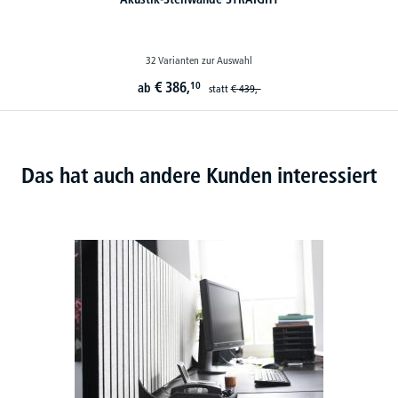
32 Varianten zur Auswahl
€
386,
10
ab
statt
€
439,-
Das hat auch andere Kunden interessiert