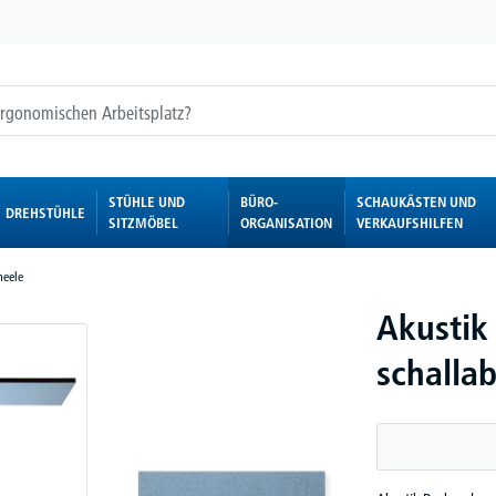
STÜHLE UND
BÜRO-
SCHAUKÄSTEN UND
DREHSTÜHLE
SITZMÖBEL
ORGANISATION
VERKAUFSHILFEN
eele
Akustik
schalla