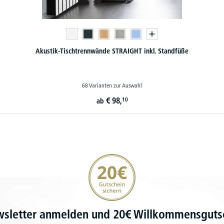
Akustik-Tischtrennwände STRAIGHT inkl. Standfüße
68 Varianten zur Auswahl
€
98,
10
ab
20€ Gutschein sichern
wsletter anmelden und 20€ Willkommensgutsc