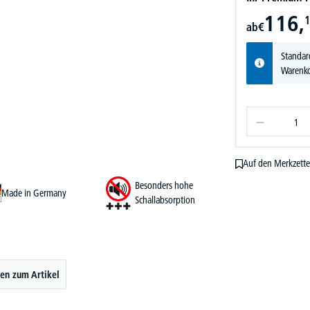
116,
1
ab
€
Standar
Warenko
Auf den Merkzette
Besonders hohe
Made in Germany
Schallabsorption
en zum Artikel