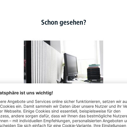
Schon gesehen?
Akustik-Tischtrennwände STRAIGHT inkl. Standfüße