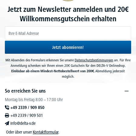
Jetzt zum Newsletter anmelden und 20€
Willkommensgutschein erhalten
Jetzt abonnieren!
Mit Absenden des Formulars erkennen Sie unsere
Datenschutzbestimmungen
an. Für Ihre
Anmeldung schenken wir Ihnen einen 20€ Gutschein für den DELTA-V Onlineshop.
Einlösbar ab einem Mindest-Nettobestellwert von 200€.
Abmeldung jederzeit
möglich.
So erreichen Sie uns
Montag bis Freitag 8:00 – 17:00 Uhr
+49 2339 / 909 850
+49 2339 / 909 501
info@delta-v.de
Oder über unser
Kontaktformular
.