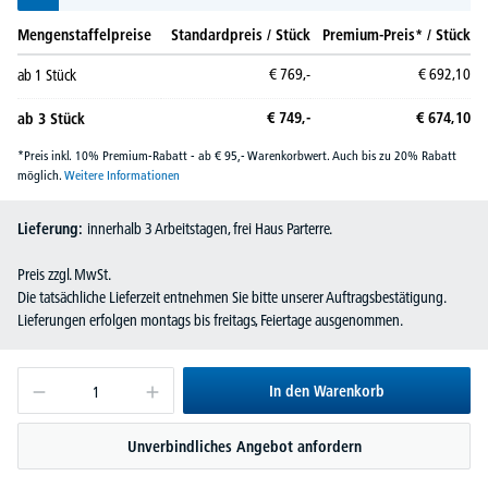
Mengenstaffelpreise
Standardpreis / Stück
Premium-Preis* / Stück
€
769,-
€
692,
10
ab
1
Stück
€
749,-
€
674,
10
ab
3
Stück
*Preis inkl. 10% Premium-Rabatt - ab € 95,- Warenkorbwert. Auch bis zu 20% Rabatt
möglich.
Weitere Informationen
Lieferung:
innerhalb 3 Arbeitstagen, frei Haus Parterre.
Preis zzgl. MwSt.
Die tatsächliche Lieferzeit entnehmen Sie bitte unserer Auftragsbestätigung.
Lieferungen erfolgen montags bis freitags, Feiertage ausgenommen.
In den Warenkorb
Unverbindliches Angebot anfordern