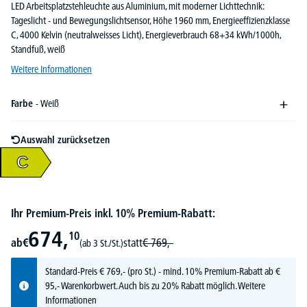
LED Arbeitsplatzstehleuchte aus Aluminium, mit moderner Lichttechnik:
Tageslicht - und Bewegungslichtsensor, Höhe 1960 mm, Energieeffizienzklasse
C, 4000 Kelvin (neutralweisses Licht), Energieverbrauch 68+34 kWh/1000h,
Standfuß, weiß
Weitere Informationen
Farbe
- Weiß
Auswahl zurücksetzen
C
Ihr Premium-Preis inkl. 10% Premium-Rabatt:
674,
10
ab
€
statt
€
769,-
(ab 3 St./St.)
Standard-Preis
€
769,-
(pro St.) - mind. 10% Premium-Rabatt ab €
95,- Warenkorbwert. Auch bis zu 20% Rabatt möglich.
Weitere
Informationen