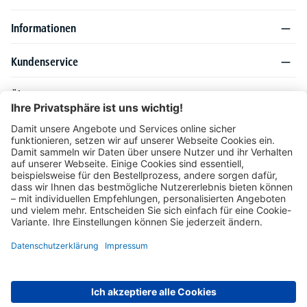
Informationen
Kundenservice
Über DELTA-V
Produktsortiment
Ratgeber
Folgen Sie uns auch auf
Unser Angebot richtet sich ausschließlich an Industrie, Handel, Gewerbe und
vergleichbare Institutionen. Die darin genannten Lieferbedingungen und Konditionen
gelten für Lieferungen innerhalb des deutschen Festlandes. Für die Inseln und das
europäische Ausland gelten Sonderkonditionen, die auf Anfrage mitgeteilt werden.