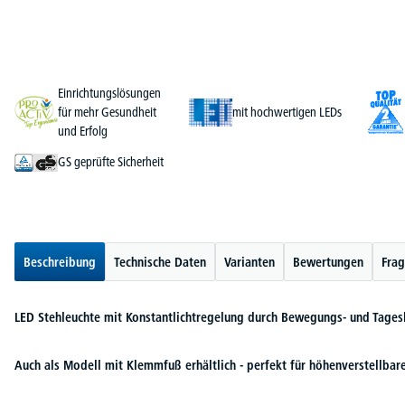
Einrichtungslösungen
für mehr Gesundheit
mit hochwertigen LEDs
und Erfolg
GS geprüfte Sicherheit
Beschreibung
Technische Daten
Varianten
Bewertungen
Frag
LED Stehleuchte mit Konstantlichtregelung durch Bewegungs- und Tagesl
Auch als Modell mit Klemmfuß erhältlich - perfekt für höhenverstellbare