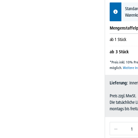
Standar
Warenko
Mengenstaffelp
ab
1
Stück
ab
3
Stück
*Preis inkl. 10% P
möglich.
Weitere I
Lieferung:
inner
Preis zzgl. MwSt.
Die tatsächliche 
montags bis frei