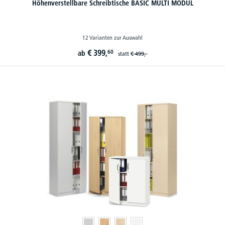
Höhenverstellbare Schreibtische BASIC MULTI MODUL
12 Varianten zur Auswahl
€
399,
60
ab
statt
€
499,-