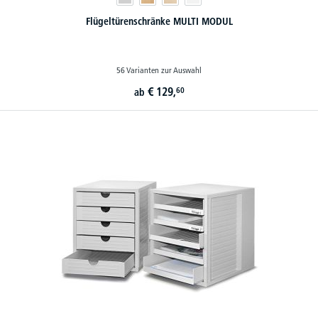
Flügeltürenschränke MULTI MODUL
56 Varianten zur Auswahl
€
129,
60
ab