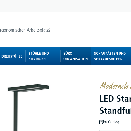
STÜHLE UND
BÜRO-
SCHAUKÄSTEN UND
DREHSTÜHLE
SITZMÖBEL
ORGANISATION
VERKAUFSHILFEN
Modernste L
LED Sta
Standfu
Im Katalog