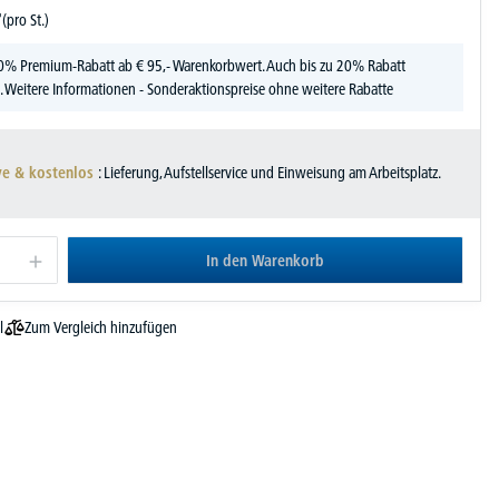
-
(pro St.)
0% Premium-Rabatt ab € 95,- Warenkorbwert. Auch bis zu 20% Rabatt
.
Weitere Informationen
- Sonderaktionspreise ohne weitere Rabatte
ve & kostenlos
: Lieferung, Aufstellservice und Einweisung am Arbeitsplatz.
In den Warenkorb
Zum Vergleich hinzufügen
l