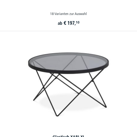
18 Varianten zur Auswahl
€
197,
10
ab
Glastisch XABI XL