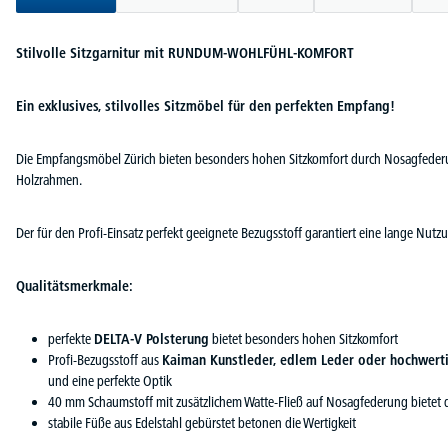
Stilvolle Sitzgarnitur mit RUNDUM-WOHLFÜHL-KOMFORT
Ein exklusives, stilvolles Sitzmöbel für den perfekten Empfang!
Die Empfangsmöbel Zürich bieten besonders hohen Sitzkomfort durch Nosagfede
Holzrahmen.
Der für den Profi-Einsatz perfekt geeignete Bezugsstoff garantiert eine lange Nutz
Qualitätsmerkmale:
perfekte
DELTA-V Polsterung
bietet besonders hohen Sitzkomfort
Profi-Bezugsstoff aus
Kaiman Kunstleder, edlem Leder oder hochwert
und eine perfekte Optik
40 mm Schaumstoff mit zusätzlichem Watte-Fließ auf Nosagfederung bietet d
stabile Füße aus Edelstahl gebürstet betonen die Wertigkeit