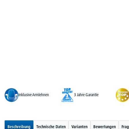
inklusive Armlehnen
3 Jahre Garantie
Beschreibung
Technische Daten
Varianten
Bewertungen
Frag