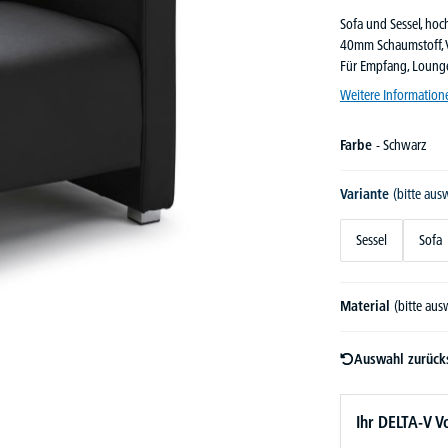
Sofa und Sessel, hoc
40mm Schaumstoff, Vl
Für Empfang, Loung
Weitere Information
Farbe
- Schwarz
Variante
(bitte aus
Sessel
Sofa
Material
(bitte au
Auswahl zurück
Ihr DELTA-V Vo