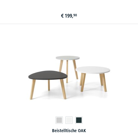
€
199,
90
Beistelltische OAK