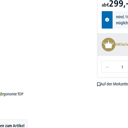
299,
ab
€
mind. 1
möglich
Inklusi
Auf den Merkzette
Ergonomie TOP
en zum Artikel