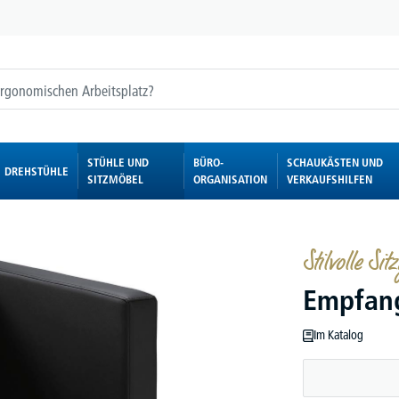
STÜHLE UND
BÜRO-
SCHAUKÄSTEN UND
DREHSTÜHLE
SITZMÖBEL
ORGANISATION
VERKAUFSHILFEN
Stilvolle S
Empfang
Im Katalog